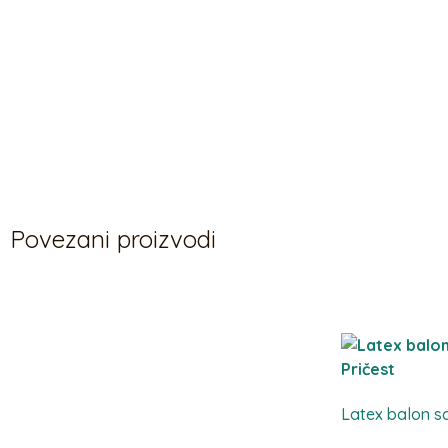
Povezani proizvodi
Povezani proizvodi
Latex balon sa