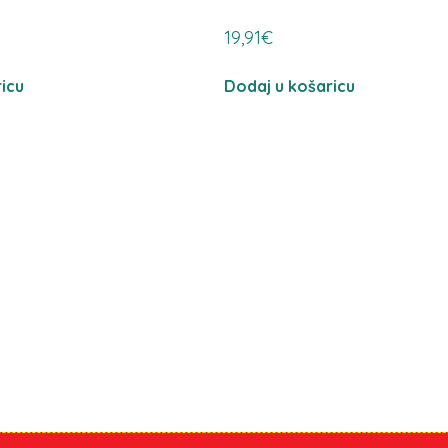
19,91
€
icu
Dodaj u košaricu