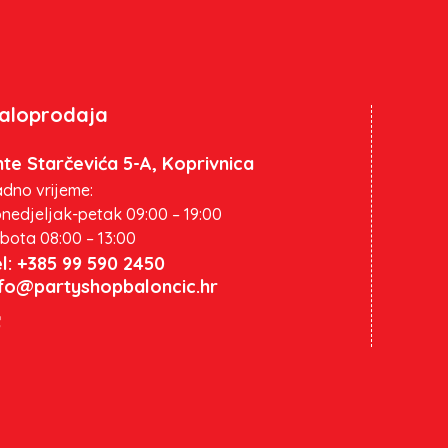
aloprodaja
te Starčevića 5-A, Koprivnica
dno vrijeme:
nedjeljak-petak 09:00 – 19:00
bota 08:00 – 13:00
l: +385 99 590 2450
nfo@partyshopbaloncic.hr