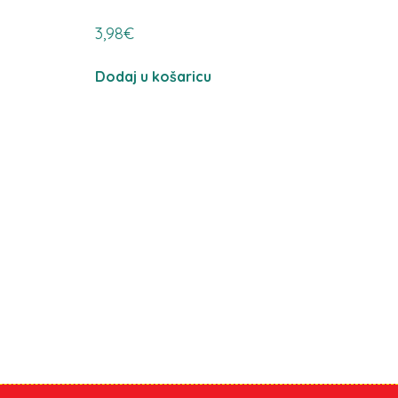
3,98
€
Dodaj u košaricu