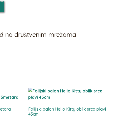
vod na društvenim mrežama
metara
Folijski balon Hello Kitty oblik srca plavi
45cm