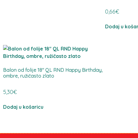
0,66
€
Dodaj u košar
Balon od folije 18″ QL RND Happy Birthday,
ombre, ružičasto zlato
5,30
€
Dodaj u košaricu