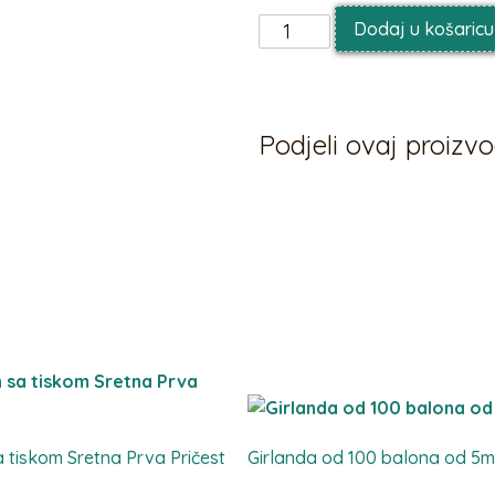
Dodaj u košaricu
Podjeli ovaj proiz
 tiskom Sretna Prva Pričest
Girlanda od 100 balona od 5