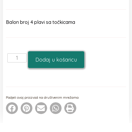
Balon broj 4 plavi sa točkicama
Dodaj u košaricu
Podjeli ovaj proizvod na društvenim mrežama