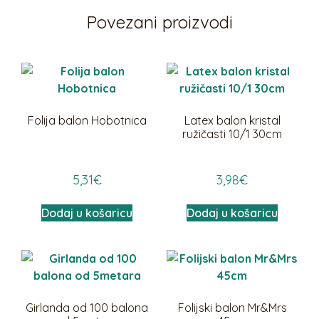
Povezani proizvodi
Folija balon Hobotnica
Latex balon kristal
ružičasti 10/1 30cm
5,31
€
3,98
€
Dodaj u košaricu
Dodaj u košaricu
Girlanda od 100 balona
Folijski balon Mr&Mrs