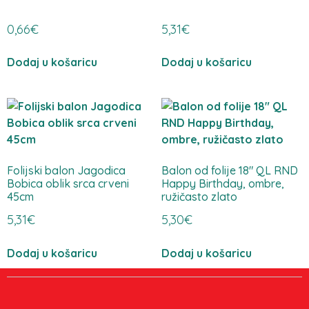
0,66
€
5,31
€
Dodaj u košaricu
Dodaj u košaricu
Folijski balon Jagodica
Balon od folije 18″ QL RND
Bobica oblik srca crveni
Happy Birthday, ombre,
45cm
ružičasto zlato
5,31
€
5,30
€
Dodaj u košaricu
Dodaj u košaricu