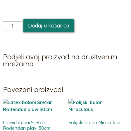
Balon broj 4 pastelno rozna
Dodaj u košaricu
Podjeli ovaj proizvod na društvenim
mrežama
Povezani proizvodi
Latex baloni Sretan
Folijski balon Miraculous
Rođendan plavi 30cm