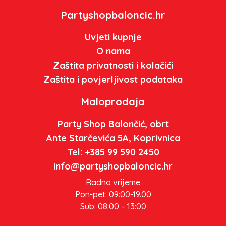
Partyshopbaloncic.hr
Uvjeti kupnje
O nama
Zaštita privatnosti i kolačići
Zaštita i povjerljivost podataka
Maloprodaja
Party Shop Balončić, obrt
Ante Starčevića 5A, Koprivnica
Tel: +385 99 590 2450
info@partyshopbaloncic.hr
Radno vrijeme
Pon-pet: 09:00-19.00
Sub: 08:00 – 13:00