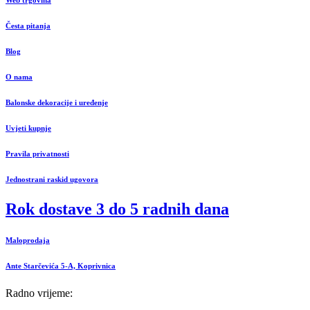
Česta pitanja
Blog
O nama
Balonske dekoracije i uređenje
Uvjeti kupnje
Pravila privatnosti
Jednostrani raskid ugovora
Rok dostave 3 do 5 radnih dana
Maloprodaja
Ante Starčevića 5-A, Koprivnica
Radno vrijeme: