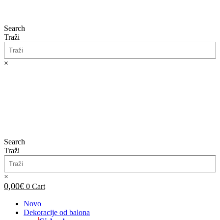
Search
Traži
×
0,00
€
0
Cart
Search
Traži
×
0,00
€
0
Cart
Novo
Dekoracije od balona