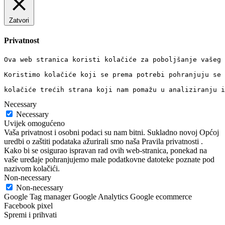
Zatvori
Privatnost
Ova web stranica koristi kolačiće za poboljšanje vašeg 
Koristimo kolačiće koji se prema potrebi pohranjuju se 
kolačiće trećih strana koji nam pomažu u analiziranju i
Necessary
Necessary
Uvijek omogućeno
Vaša privatnost i osobni podaci su nam bitni. Sukladno novoj Općoj
uredbi o zaštiti podataka ažurirali smo naša Pravila privatnosti .
Kako bi se osigurao ispravan rad ovih web-stranica, ponekad na
vaše uređaje pohranjujemo male podatkovne datoteke poznate pod
nazivom kolačići.
Non-necessary
Non-necessary
Google Tag manager Google Analytics Google ecommerce
Facebook pixel
Spremi i prihvati