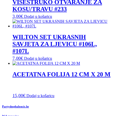
VIŠESTRUKO OTVARANJE ZA
KOSU/TRAVU #233
3,00
€
Dodaj u košaricu
WILTON SET UKRASNIH
SAVJETA ZA LJEVICU #106L,
#107L
7,00
€
Dodaj u košaricu
ACETATNA FOLIJA 12 CM X 20 M
15,00
€
Dodaj u košaricu
Partyshopbaloncic.hr
Web trgovina