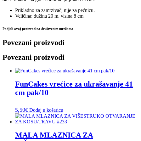
Prikladno za zamrzivač, nije za pećnicu.
Veličina: dužina 20 m, visina 8 cm.
Podjeli ovaj proizvod na društvenim mrežama
Povezani proizvodi
Povezani proizvodi
FunCakes vrećice za ukrašavanje 41
cm pak/10
5,50
€
Dodaj u košaricu
MALA MLAZNICA ZA