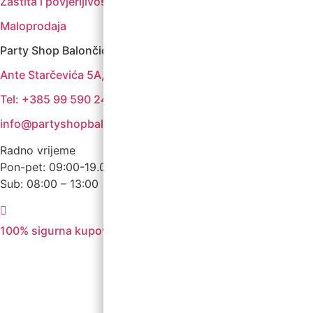
Zaštita i povjerljivost podataka
Maloprodaja
Party Shop Balončić, obrt
Ante Starčevića 5A, Koprivnica
Tel: +385 99 590 2450
info@partyshopbaloncic.hr
Radno vrijeme
Pon-pet: 09:00-19.00
Sub: 08:00 – 13:00
100% sigurna kupovina