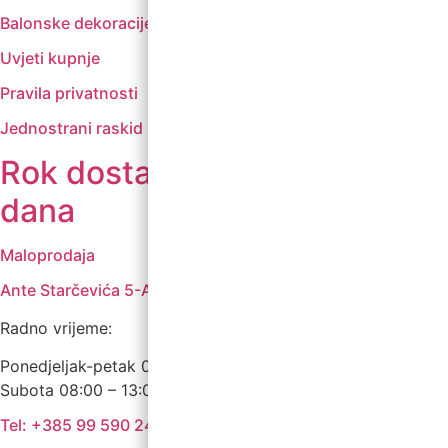
Balonske dekoracije i uređenje
Uvjeti kupnje
Pravila privatnosti
Jednostrani raskid ugovora
Rok dostave 3 do 5 radnih
dana
Maloprodaja
Ante Starčevića 5-A, Koprivnica
Radno vrijeme:
Ponedjeljak-petak 09:00 – 19:00
Subota 08:00 – 13:00
Tel: +385 99 590 2450