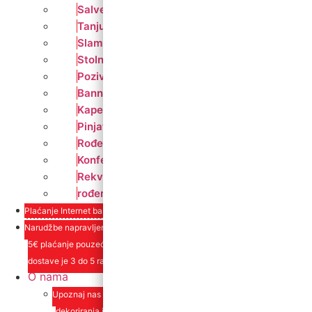
Salvete
Tanjuri
Slamke
Stolnjaci i dekoracije
Pozivnice i čestitke
Banneri
Kape
Pinjate
Rođendanski rekviziti
Konfetni topovi
Rekviziti za momačke i djevojačke
rođendanski rekviziti
Plaćanje Internet bankarstvom i pouzećem
Narudžbe napravljene do 12:00 sati šaljemo isti radni dan, Dostava iznosi
5€ plaćanje pouzećem može se razlikovati ovisno o mjestu. Vrijeme
dostave je 3 do 5 radnih dana.
O nama
Upoznaj nas ili posjeti u trgovini. Osim proizvoda nudimo i usluge
dekoriranja interijera i eksterija te najam popratne opreme