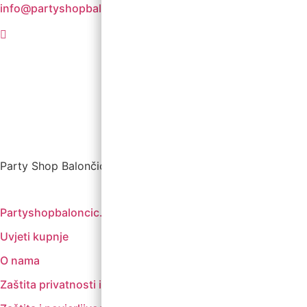
info@partyshopbaloncic.hr
Party Shop Balončić, obrt ©
Partyshopbaloncic.hr
Uvjeti kupnje
O nama
Zaštita privatnosti i kolačići