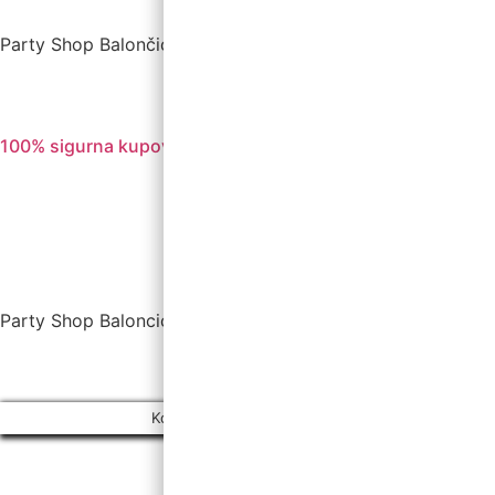
Party Shop Balončić, obrt ©
100% sigurna kupovina
Party Shop Baloncic, obrt ©
Kolačići i politika privatnosti