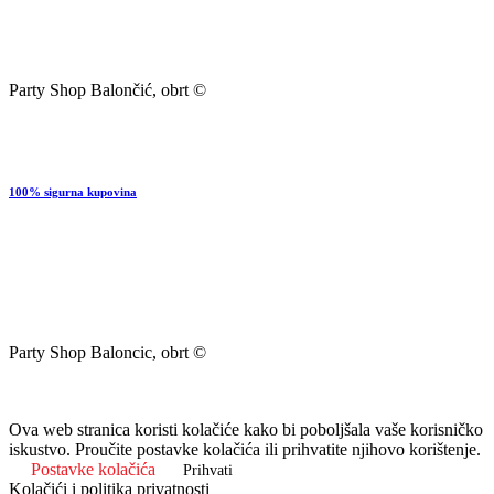
Party Shop Balončić, obrt ©
100% sigurna kupovina
Party Shop Baloncic, obrt ©
Ova web stranica koristi kolačiće kako bi poboljšala vaše korisničko
iskustvo. Proučite postavke kolačića ili prihvatite njihovo korištenje.
Postavke kolačića
Prihvati
Kolačići i politika privatnosti