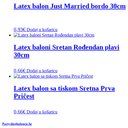
Latex balon Just Married bordo 30cm
0,93
€
Dodaj u košaricu
Latex baloni Sretan Rođendan plavi
30cm
0,66
€
Dodaj u košaricu
Latex balon sa tiskom Sretna Prva
Pričest
0,66
€
Dodaj u košaricu
Partyshopbaloncic.hr