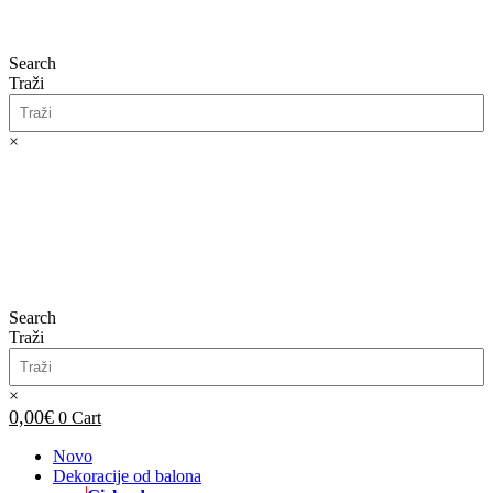
Search
Traži
×
0,00
€
0
Cart
Search
Traži
×
0,00
€
0
Cart
Novo
Dekoracije od balona