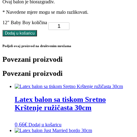
Ovaj balon je biorazgradiv.
* Navedene mjere mogu se malo razlikovati.
12" Baby Boy količina
Dodaj u košaricu
Podjeli ovaj proizvod na društvenim mrežama
Povezani proizvodi
Povezani proizvodi
Latex balon sa tiskom Sretno
Krštenje ružičasta 30cm
0,66
€
Dodaj u košaricu