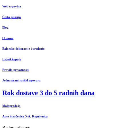
Web trgovina
Česta pitanja
Blog
O nama
Balonske dekoracije i uređenje
Uvjeti kupnje
Pravila privatnosti
Jednostrani raskid ugovora
Rok dostave 3 do 5 radnih dana
Maloprodaja
Ante Starčevića 5-A, Koprivnica
Radno vrijeme: