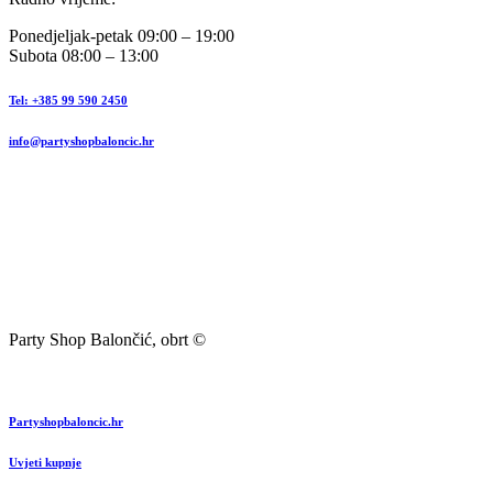
Ponedjeljak-petak 09:00 – 19:00
Subota 08:00 – 13:00
Tel: +385 99 590 2450
info@partyshopbaloncic.hr
Party Shop Balončić, obrt ©
Partyshopbaloncic.hr
Uvjeti kupnje