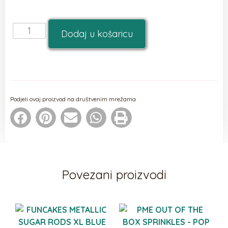
Dodaj u košaricu
Podjeli ovaj proizvod na društvenim mrežama
Povezani proizvodi