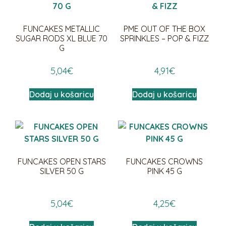
FUNCAKES METALLIC
PME OUT OF THE BOX
SUGAR RODS XL BLUE 70
SPRINKLES – POP & FIZZ
G
5,04
€
4,91
€
Dodaj u košaricu
Dodaj u košaricu
FUNCAKES OPEN STARS
FUNCAKES CROWNS
SILVER 50 G
PINK 45 G
5,04
€
4,25
€