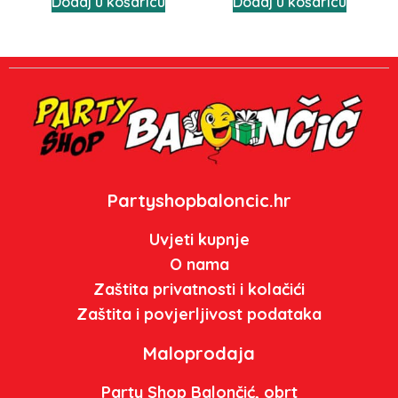
Dodaj u košaricu
Dodaj u košaricu
Partyshopbaloncic.hr
Uvjeti kupnje
O nama
Zaštita privatnosti i kolačići
Zaštita i povjerljivost podataka
Maloprodaja
Party Shop Balončić, obrt