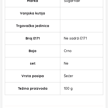
Marka
Sugarflair
Vanjska kutija
Trgovačka jedinica
Broj E171
Ne sadrži E171
Boja
Crno
set
Ne
Vrsta posipa
Šećer
Težina proizvoda
100 g