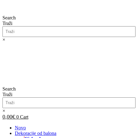
Search
Traži
×
0,00
€
0
Cart
Search
Traži
×
0,00
€
0
Cart
Novo
Dekoracije od balona