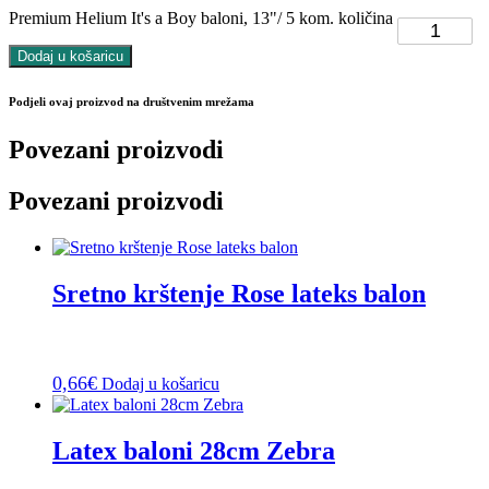
Premium Helium It's a Boy baloni, 13"/ 5 kom. količina
Dodaj u košaricu
Podjeli ovaj proizvod na društvenim mrežama
Povezani proizvodi
Povezani proizvodi
Sretno krštenje Rose lateks balon
0,66
€
Dodaj u košaricu
Latex baloni 28cm Zebra