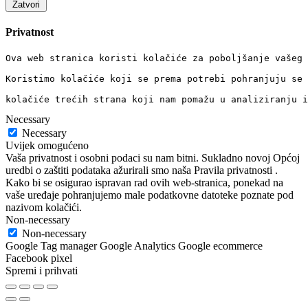
Zatvori
Privatnost
Ova web stranica koristi kolačiće za poboljšanje vašeg 
Koristimo kolačiće koji se prema potrebi pohranjuju se 
kolačiće trećih strana koji nam pomažu u analiziranju i
Necessary
Necessary
Uvijek omogućeno
Vaša privatnost i osobni podaci su nam bitni. Sukladno novoj Općoj
uredbi o zaštiti podataka ažurirali smo naša Pravila privatnosti .
Kako bi se osigurao ispravan rad ovih web-stranica, ponekad na
vaše uređaje pohranjujemo male podatkovne datoteke poznate pod
nazivom kolačići.
Non-necessary
Non-necessary
Google Tag manager Google Analytics Google ecommerce
Facebook pixel
Spremi i prihvati