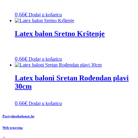
0,66
€
Dodaj u košaricu
Latex balon Sretno Krštenje
0,66
€
Dodaj u košaricu
Latex baloni Sretan Rođendan plavi
30cm
0,66
€
Dodaj u košaricu
Partyshopbaloncic.hr
Web trgovina