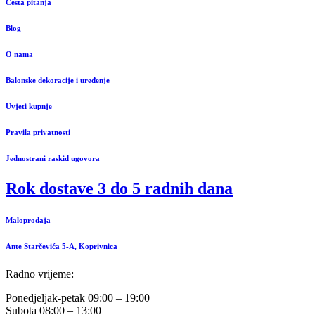
Česta pitanja
Blog
O nama
Balonske dekoracije i uređenje
Uvjeti kupnje
Pravila privatnosti
Jednostrani raskid ugovora
Rok dostave 3 do 5 radnih dana
Maloprodaja
Ante Starčevića 5-A, Koprivnica
Radno vrijeme:
Ponedjeljak-petak 09:00 – 19:00
Subota 08:00 – 13:00