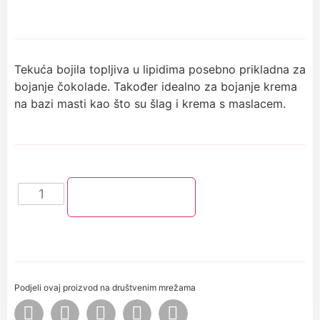
Tekuća bojila topljiva u lipidima posebno prikladna za
bojanje čokolade. Također idealno za bojanje krema
na bazi masti kao što su šlag i krema s maslacem.
Dodaj u košaricu
Podjeli ovaj proizvod na društvenim mrežama