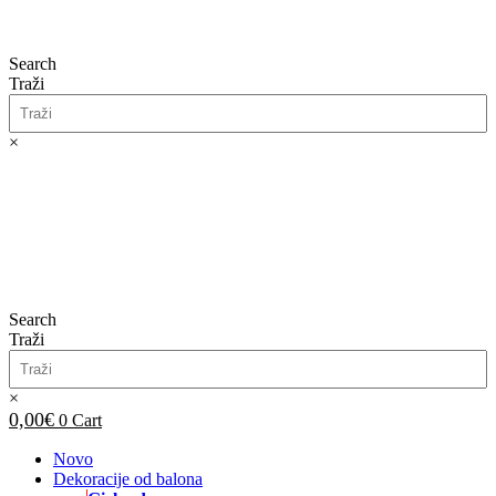
Search
Traži
×
0,00
€
0
Cart
Search
Traži
×
0,00
€
0
Cart
Novo
Dekoracije od balona