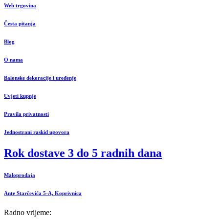
Web trgovina
Česta pitanja
Blog
O nama
Balonske dekoracije i uređenje
Uvjeti kupnje
Pravila privatnosti
Jednostrani raskid ugovora
Rok dostave 3 do 5 radnih dana
Maloprodaja
Ante Starčevića 5-A, Koprivnica
Radno vrijeme: