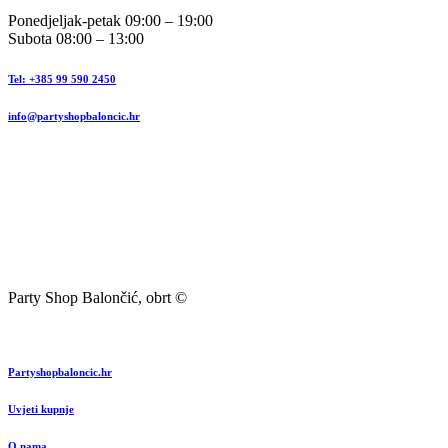
Ponedjeljak-petak 09:00 – 19:00
Subota 08:00 – 13:00
Tel: +385 99 590 2450
info@partyshopbaloncic.hr
Party Shop Balončić, obrt ©
Partyshopbaloncic.hr
Uvjeti kupnje
O nama