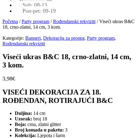
Sub: 08-13
Pon-pet: 09-19
Početna
/
Party program
/
Rođendanski rekviziti
/ Viseći ukras B&C
18, crno-zlatni, 14 cm, 3 kom.
Kategorije:
Banneri
,
Dekoracija za prostor
,
Party program
,
Rođendanski rekviziti
Viseći ukras B&C 18, crno-zlatni, 14 cm,
3 kom.
3,98
€
VISEĆI DEKORACIJA ZA 18.
ROĐENDAN, ROTIRAJUĆI B&C
Duljina:
14 cm
Uzorak:
broj 18
Boja:
crna, zlatni glitter
Broj komada u paketu:
3
Kolekcija:
Ljepota i šarm