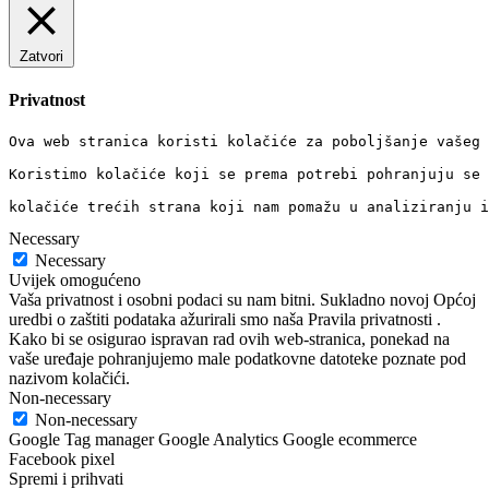
Zatvori
Privatnost
Ova web stranica koristi kolačiće za poboljšanje vašeg 
Koristimo kolačiće koji se prema potrebi pohranjuju se 
kolačiće trećih strana koji nam pomažu u analiziranju i
Necessary
Necessary
Uvijek omogućeno
Vaša privatnost i osobni podaci su nam bitni. Sukladno novoj Općoj
uredbi o zaštiti podataka ažurirali smo naša Pravila privatnosti .
Kako bi se osigurao ispravan rad ovih web-stranica, ponekad na
vaše uređaje pohranjujemo male podatkovne datoteke poznate pod
nazivom kolačići.
Non-necessary
Non-necessary
Google Tag manager Google Analytics Google ecommerce
Facebook pixel
Spremi i prihvati