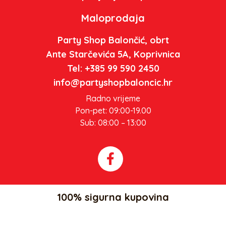
Maloprodaja
Party Shop Balončić, obrt
Ante Starčevića 5A, Koprivnica
Tel: +385 99 590 2450
info@partyshopbaloncic.hr
Radno vrijeme
Pon-pet: 09:00-19.00
Sub: 08:00 – 13:00
100% sigurna kupovina