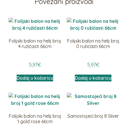
Povezani proizvodi
Folijski balon na helij broj
Folijski balon na helij broj
4 ružičasti 66cm
0 ružičasti 66cm
5,97
€
5,97
€
Dodaj u košaricu
Dodaj u košaricu
Folijski balon na helij broj
Samostojeći broj 8 Silver
1 gold rose 66cm