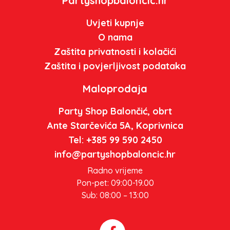
Partyshopbaloncic.hr
Uvjeti kupnje
O nama
Zaštita privatnosti i kolačići
Zaštita i povjerljivost podataka
Maloprodaja
Party Shop Balončić, obrt
Ante Starčevića 5A, Koprivnica
Tel: +385 99 590 2450
info@partyshopbaloncic.hr
Radno vrijeme
Pon-pet: 09:00-19.00
Sub: 08:00 – 13:00