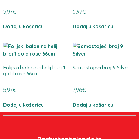
5,97
€
5,97
€
Dodaj u košaricu
Dodaj u košaricu
Folijski balon na helij broj 1
Samostojeći broj 9 Silver
gold rose 66cm
5,97
€
7,96
€
Dodaj u košaricu
Dodaj u košaricu