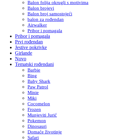
Balon folija okrugli s motivima
Balon brojevi
Balon broj samostojeći
balon za rođendan
Airwalker
Pribor i pomagala
Pribor i pomagala
Prvi rođendan
Jestive pokrivke
Girlande
Novo
Tematski rođendani
Barbie
Bing
Baby Shark
Paw Patrol
Minie
Miki
Cocomelon
Frozen
Munjeviti Jurić
Pokemon
Dinosauri
Domaće životinje
Safari