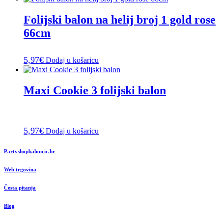
Folijski balon na helij broj 1 gold rose
66cm
5,97
€
Dodaj u košaricu
Maxi Cookie 3 folijski balon
5,97
€
Dodaj u košaricu
Partyshopbaloncic.hr
Web trgovina
Česta pitanja
Blog