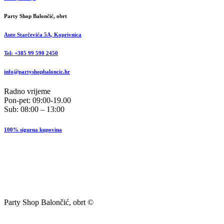
Party Shop Balončić, obrt
Ante Starčevića 5A, Koprivnica
Tel: +385 99 590 2450
info@partyshopbaloncic.hr
Radno vrijeme
Pon-pet: 09:00-19.00
Sub: 08:00 – 13:00
100% sigurna kupovina
Party Shop Balončić, obrt ©