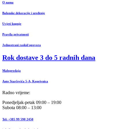
O nama
Balonske dekoracije i uređenje
Uvjeti kupnje
Pravila privatnosti
Jednostrani raskid ugovora
Rok dostave 3 do 5 radnih dana
Maloprodaja
Ante Starčevića 5-A, Koprivnica
Radno vrijeme:
Ponedjeljak-petak 09:00 – 19:00
Subota 08:00 – 13:00
Tel: +385 99 590 2450