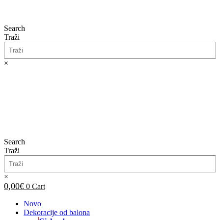
Search
Traži
×
0,00
€
0
Cart
Search
Traži
×
0,00
€
0
Cart
Novo
Dekoracije od balona