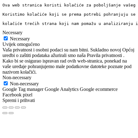
Ova web stranica koristi kolačiće za poboljšanje vašeg 
Koristimo kolačiće koji se prema potrebi pohranjuju se 
kolačiće trećih strana koji nam pomažu u analiziranju i
Necessary
Necessary
Uvijek omogućeno
Vaša privatnost i osobni podaci su nam bitni. Sukladno novoj Općoj
uredbi o zaštiti podataka ažurirali smo naša Pravila privatnosti .
Kako bi se osigurao ispravan rad ovih web-stranica, ponekad na
vaše uređaje pohranjujemo male podatkovne datoteke poznate pod
nazivom kolačići.
Non-necessary
Non-necessary
Google Tag manager Google Analytics Google ecommerce
Facebook pixel
Spremi i prihvati