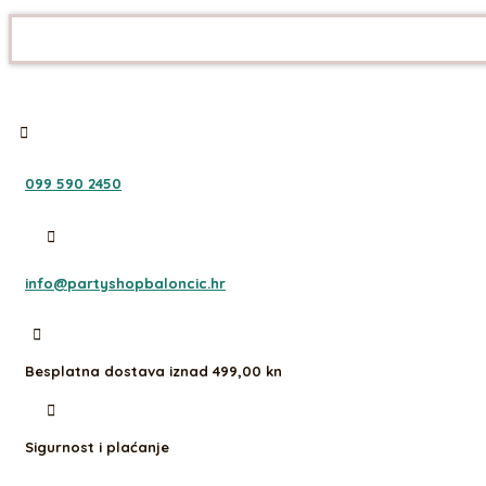
099 590 2450
info@partyshopbaloncic.hr
Besplatna dostava iznad 499,00 kn
Sigurnost i plaćanje