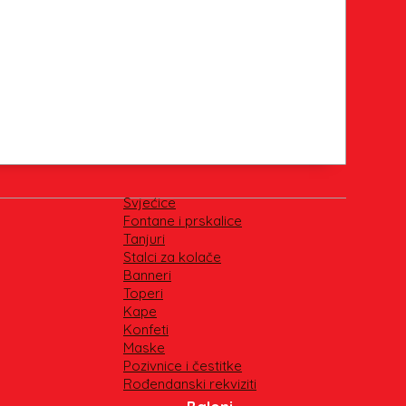
Svjećice
Fontane i prskalice
Tanjuri
Stalci za kolače
Banneri
Toperi
Kape
Konfeti
Maske
Pozivnice i čestitke
Rođendanski rekviziti