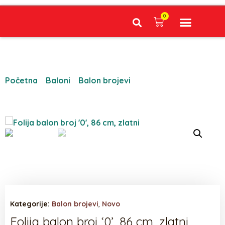
0
Narudžbe napravljene do 12:00 sati šaljemo isti radni dan, Dostava iznosi 5€ plaćanje pouzećem može se razlikovati ovisno o mjestu. Vrijeme dostave je 3 do 5 radnih dana.
Početna
/
Baloni
/
Balon brojevi
/ Folija balon broj ‘0’,
86 cm, zlatni
Kategorije:
Balon brojevi
,
Novo
Folija balon broj ‘0’, 86 cm, zlatni