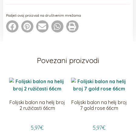
Podjeli ovaj proizvod na društvenim mrežama
Povezani proizvodi
Folijski balon na helij broj
Folijski balon na helij broj
2 ružičasti 66cm
7 gold rose 66cm
5,97
€
5,97
€