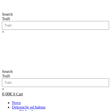
Search
Traži
×
0,00
€
0
Cart
Search
Traži
×
0,00
€
0
Cart
Novo
Dekoracije od balona