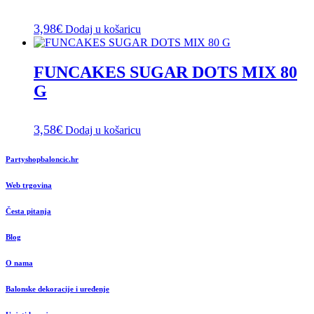
3,98
€
Dodaj u košaricu
FUNCAKES SUGAR DOTS MIX 80
G
3,58
€
Dodaj u košaricu
Partyshopbaloncic.hr
Web trgovina
Česta pitanja
Blog
O nama
Balonske dekoracije i uređenje