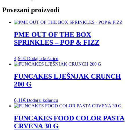
Povezani proizvodi
PME OUT OF THE BOX
SPRINKLES – POP & FIZZ
4,91
€
Dodaj u košaricu
FUNCAKES LJEŠNJAK CRUNCH
200 G
6,11
€
Dodaj u košaricu
FUNCAKES FOOD COLOR PASTA
CRVENA 30 G