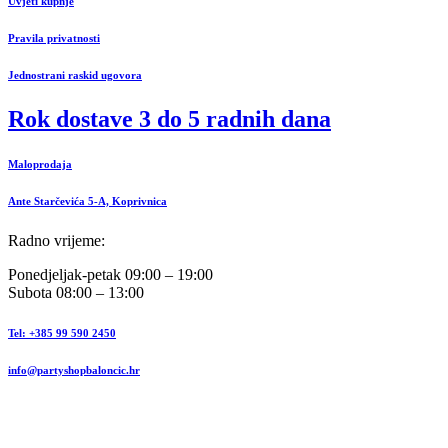
Uvjeti kupnje
Pravila privatnosti
Jednostrani raskid ugovora
Rok dostave 3 do 5 radnih dana
Maloprodaja
Ante Starčevića 5-A, Koprivnica
Radno vrijeme:
Ponedjeljak-petak 09:00 – 19:00
Subota 08:00 – 13:00
Tel: +385 99 590 2450
info@partyshopbaloncic.hr