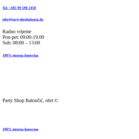
Tel: +385 99 590 2450
info@partyshopbaloncic.hr
Radno vrijeme
Pon-pet: 09:00-19.00
Sub: 08:00 – 13:00
100% sigurna kupovina
Party Shop Balončić, obrt ©
100% sigurna kupovina