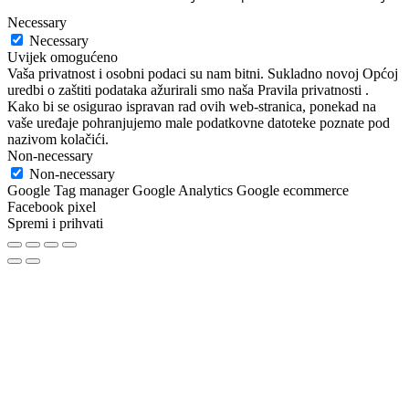
Necessary
Necessary
Uvijek omogućeno
Vaša privatnost i osobni podaci su nam bitni. Sukladno novoj Općoj
uredbi o zaštiti podataka ažurirali smo naša Pravila privatnosti .
Kako bi se osigurao ispravan rad ovih web-stranica, ponekad na
vaše uređaje pohranjujemo male podatkovne datoteke poznate pod
nazivom kolačići.
Non-necessary
Non-necessary
Google Tag manager Google Analytics Google ecommerce
Facebook pixel
Spremi i prihvati