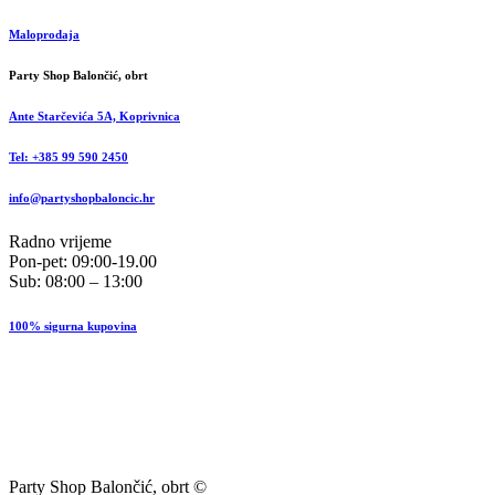
Maloprodaja
Party Shop Balončić, obrt
Ante Starčevića 5A, Koprivnica
Tel: +385 99 590 2450
info@partyshopbaloncic.hr
Radno vrijeme
Pon-pet: 09:00-19.00
Sub: 08:00 – 13:00
100% sigurna kupovina
Party Shop Balončić, obrt ©