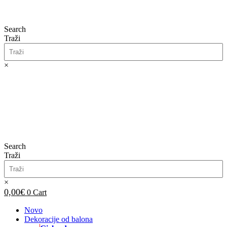
Search
Traži
×
0,00
€
0
Cart
Search
Traži
×
0,00
€
0
Cart
Novo
Dekoracije od balona