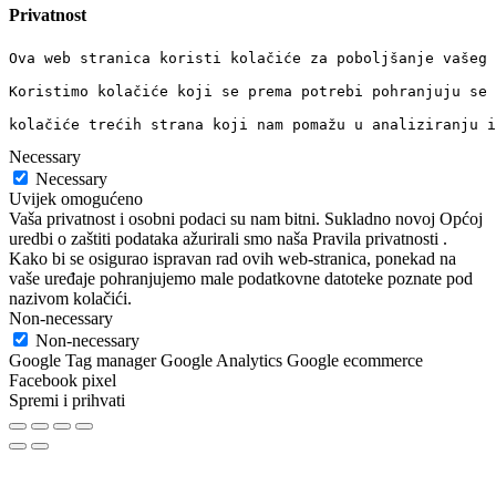
Privatnost
Ova web stranica koristi kolačiće za poboljšanje vašeg 
Koristimo kolačiće koji se prema potrebi pohranjuju se 
kolačiće trećih strana koji nam pomažu u analiziranju i
Necessary
Necessary
Uvijek omogućeno
Vaša privatnost i osobni podaci su nam bitni. Sukladno novoj Općoj
uredbi o zaštiti podataka ažurirali smo naša Pravila privatnosti .
Kako bi se osigurao ispravan rad ovih web-stranica, ponekad na
vaše uređaje pohranjujemo male podatkovne datoteke poznate pod
nazivom kolačići.
Non-necessary
Non-necessary
Google Tag manager Google Analytics Google ecommerce
Facebook pixel
Spremi i prihvati