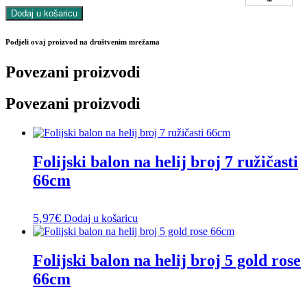
Dodaj u košaricu
Podjeli ovaj proizvod na društvenim mrežama
Povezani proizvodi
Povezani proizvodi
Folijski balon na helij broj 7 ružičasti
66cm
5,97
€
Dodaj u košaricu
Folijski balon na helij broj 5 gold rose
66cm