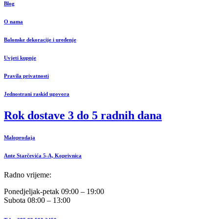
Blog
O nama
Balonske dekoracije i uređenje
Uvjeti kupnje
Pravila privatnosti
Jednostrani raskid ugovora
Rok dostave 3 do 5 radnih dana
Maloprodaja
Ante Starčevića 5-A, Koprivnica
Radno vrijeme:
Ponedjeljak-petak 09:00 – 19:00
Subota 08:00 – 13:00