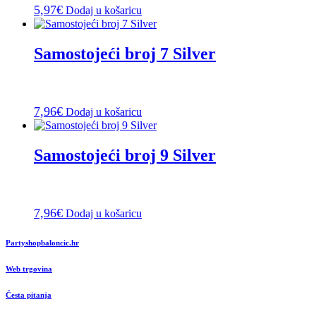
5,97
€
Dodaj u košaricu
Samostojeći broj 7 Silver
7,96
€
Dodaj u košaricu
Samostojeći broj 9 Silver
7,96
€
Dodaj u košaricu
Partyshopbaloncic.hr
Web trgovina
Česta pitanja