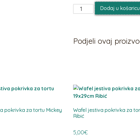
Dodaj u košaricu
Podjeli ovaj proiz
va pokrivka za tortu Mickey
Wafel jestiva pokrivka za to
Ribić
5,00
€