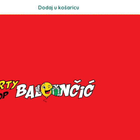
Dodaj u košaricu