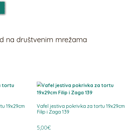
vod na društvenim mrežama
rtu 19x29cm
Vafel jestiva pokrivka za tortu 19x29cm
Filip i Zaga 139
5,00
€