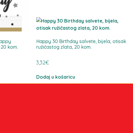
Happy
Happy 30 Birthday salvete, bijela, otisak
, 20 kom.
ružičastog zlata, 20 kom.
3,32
€
Dodaj u košaricu