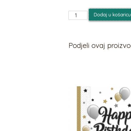
Dodaj u košaricu
Podjeli ovaj proiz