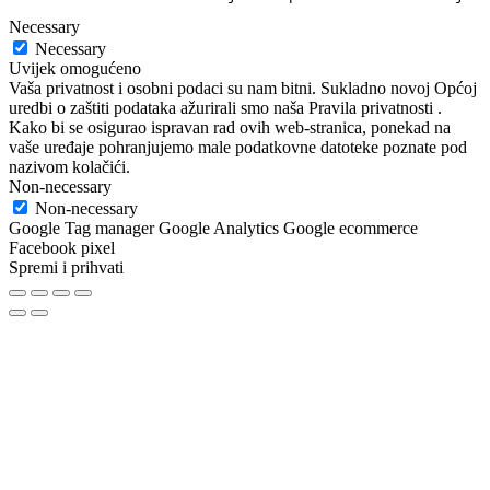
Necessary
Necessary
Uvijek omogućeno
Vaša privatnost i osobni podaci su nam bitni. Sukladno novoj Općoj
uredbi o zaštiti podataka ažurirali smo naša Pravila privatnosti .
Kako bi se osigurao ispravan rad ovih web-stranica, ponekad na
vaše uređaje pohranjujemo male podatkovne datoteke poznate pod
nazivom kolačići.
Non-necessary
Non-necessary
Google Tag manager Google Analytics Google ecommerce
Facebook pixel
Spremi i prihvati