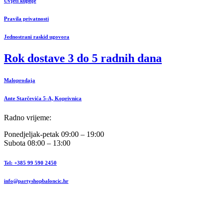
Uvjeti kupnje
Pravila privatnosti
Jednostrani raskid ugovora
Rok dostave 3 do 5 radnih dana
Maloprodaja
Ante Starčevića 5-A, Koprivnica
Radno vrijeme:
Ponedjeljak-petak 09:00 – 19:00
Subota 08:00 – 13:00
Tel: +385 99 590 2450
info@partyshopbaloncic.hr