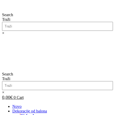
Search
Traži
×
0,00
€
0
Cart
Search
Traži
×
0,00
€
0
Cart
Novo
Dekoracije od balona