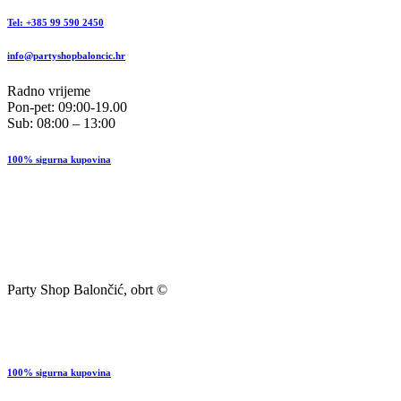
Tel: +385 99 590 2450
info@partyshopbaloncic.hr
Radno vrijeme
Pon-pet: 09:00-19.00
Sub: 08:00 – 13:00
100% sigurna kupovina
Party Shop Balončić, obrt ©
100% sigurna kupovina