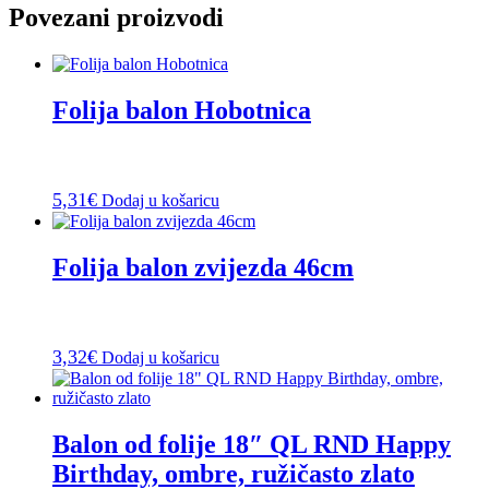
Povezani proizvodi
Folija balon Hobotnica
5,31
€
Dodaj u košaricu
Folija balon zvijezda 46cm
3,32
€
Dodaj u košaricu
Balon od folije 18″ QL RND Happy
Birthday, ombre, ružičasto zlato