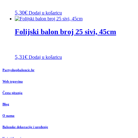
5,30
€
Dodaj u košaricu
Folijski balon broj 25 sivi, 45cm
5,31
€
Dodaj u košaricu
Partyshopbaloncic.hr
Web trgovina
Česta pitanja
Blog
O nama
Balonske dekoracije i uređenje