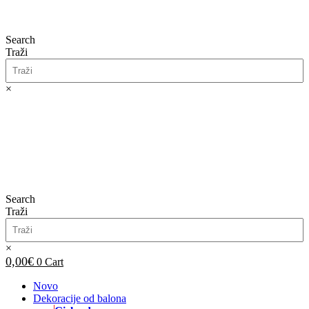
Search
Traži
×
0,00
€
0
Cart
Search
Traži
×
0,00
€
0
Cart
Novo
Dekoracije od balona