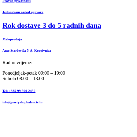
Pravila privatnosti
Jednostrani raskid ugovora
Rok dostave 3 do 5 radnih dana
Maloprodaja
Ante Starčevića 5-A, Koprivnica
Radno vrijeme:
Ponedjeljak-petak 09:00 – 19:00
Subota 08:00 – 13:00
Tel: +385 99 590 2450
info@partyshopbaloncic.hr