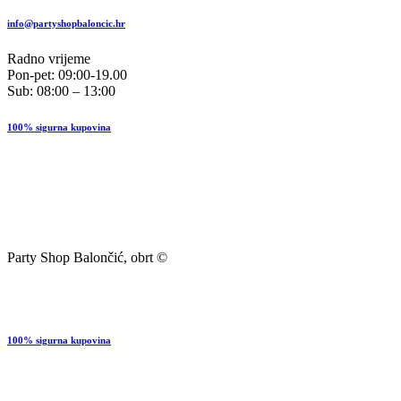
info@partyshopbaloncic.hr
Radno vrijeme
Pon-pet: 09:00-19.00
Sub: 08:00 – 13:00
100% sigurna kupovina
Party Shop Balončić, obrt ©
100% sigurna kupovina