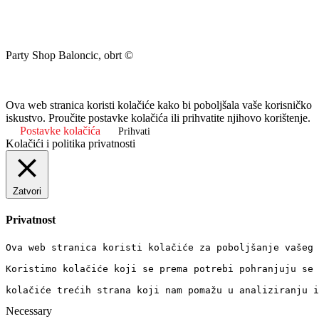
Party Shop Baloncic, obrt ©
Ova web stranica koristi kolačiće kako bi poboljšala vaše korisničko
iskustvo. Proučite postavke kolačića ili prihvatite njihovo korištenje.
Postavke kolačića
Prihvati
Kolačići i politika privatnosti
Zatvori
Privatnost
Ova web stranica koristi kolačiće za poboljšanje vašeg 
Koristimo kolačiće koji se prema potrebi pohranjuju se 
kolačiće trećih strana koji nam pomažu u analiziranju i
Necessary