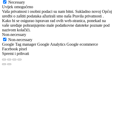
Necessary
Uvijek omogućeno
Vaša privatnost i osobni podaci su nam bitni. Sukladno novoj Općoj
uredbi o zaštiti podataka ažurirali smo naša Pravila privatnosti .
Kako bi se osigurao ispravan rad ovih web-stranica, ponekad na
vaše uređaje pohranjujemo male podatkovne datoteke poznate pod
nazivom kolačići.
Non-necessary
Non-necessary
Google Tag manager Google Analytics Google ecommerce
Facebook pixel
Spremi i prihvati