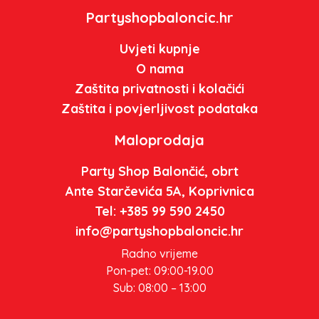
Partyshopbaloncic.hr
Uvjeti kupnje
O nama
Zaštita privatnosti i kolačići
Zaštita i povjerljivost podataka
Maloprodaja
Party Shop Balončić, obrt
Ante Starčevića 5A, Koprivnica
Tel: +385 99 590 2450
info@partyshopbaloncic.hr
Radno vrijeme
Pon-pet: 09:00-19.00
Sub: 08:00 – 13:00