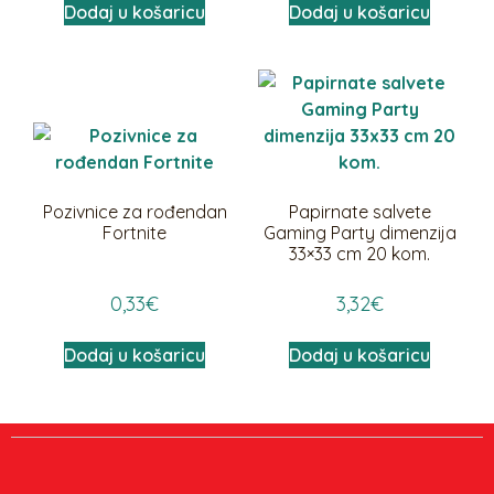
Dodaj u košaricu
Dodaj u košaricu
Pozivnice za rođendan
Papirnate salvete
Fortnite
Gaming Party dimenzija
33×33 cm 20 kom.
0,33
€
3,32
€
Dodaj u košaricu
Dodaj u košaricu