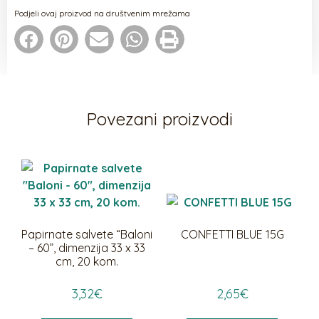
Podjeli ovaj proizvod na društvenim mrežama
Povezani proizvodi
Papirnate salvete “Baloni
CONFETTI BLUE 15G
– 60”, dimenzija 33 x 33
cm, 20 kom.
3,32
€
2,65
€