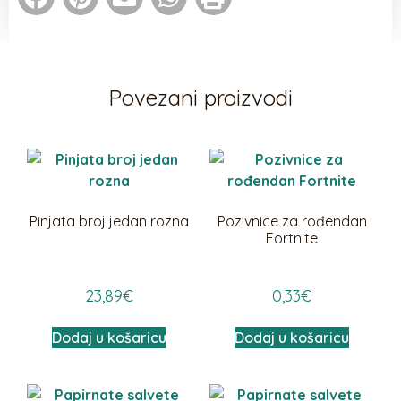
Povezani proizvodi
Pinjata broj jedan rozna
Pozivnice za rođendan
Fortnite
23,89
€
0,33
€
Dodaj u košaricu
Dodaj u košaricu