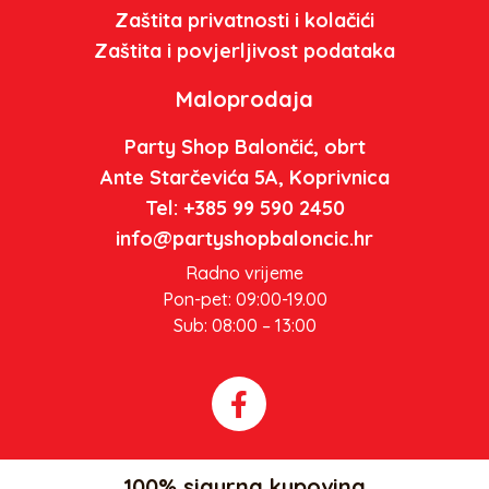
Zaštita privatnosti i kolačići
Zaštita i povjerljivost podataka
Maloprodaja
Party Shop Balončić, obrt
Ante Starčevića 5A, Koprivnica
Tel: +385 99 590 2450
info@partyshopbaloncic.hr
Radno vrijeme
Pon-pet: 09:00-19.00
Sub: 08:00 – 13:00
100% sigurna kupovina