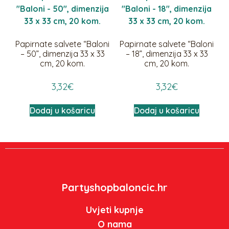
Papirnate salvete “Baloni
Papirnate salvete “Baloni
– 50”, dimenzija 33 x 33
– 18”, dimenzija 33 x 33
cm, 20 kom.
cm, 20 kom.
3,32
€
3,32
€
Dodaj u košaricu
Dodaj u košaricu
Partyshopbaloncic.hr
Uvjeti kupnje
O nama