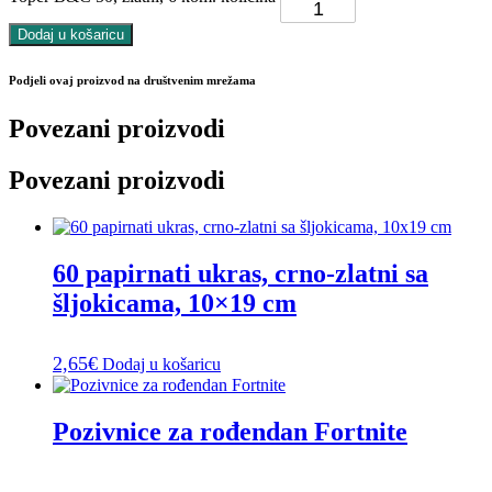
Dodaj u košaricu
Podjeli ovaj proizvod na društvenim mrežama
Povezani proizvodi
Povezani proizvodi
60 papirnati ukras, crno-zlatni sa
šljokicama, 10×19 cm
2,65
€
Dodaj u košaricu
Pozivnice za rođendan Fortnite