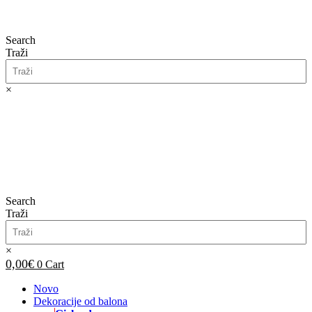
Search
Traži
×
0,00
€
0
Cart
Search
Traži
×
0,00
€
0
Cart
Novo
Dekoracije od balona