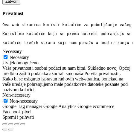
Zatvori
Privatnost
Ova web stranica koristi kolačiće za poboljšanje vašeg 
Koristimo kolačiće koji se prema potrebi pohranjuju se 
kolačiće trećih strana koji nam pomažu u analiziranju i
Necessary
Necessary
Uvijek omogućeno
Vaša privatnost i osobni podaci su nam bitni. Sukladno novoj Općoj
uredbi o zaštiti podataka ažurirali smo naša Pravila privatnosti .
Kako bi se osigurao ispravan rad ovih web-stranica, ponekad na
vaše uređaje pohranjujemo male podatkovne datoteke poznate pod
nazivom kolačići.
Non-necessary
Non-necessary
Google Tag manager Google Analytics Google ecommerce
Facebook pixel
Spremi i prihvati