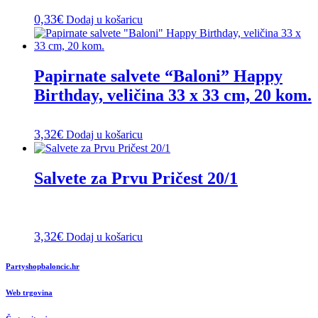
0,33
€
Dodaj u košaricu
Papirnate salvete “Baloni” Happy
Birthday, veličina 33 x 33 cm, 20 kom.
3,32
€
Dodaj u košaricu
Salvete za Prvu Pričest 20/1
3,32
€
Dodaj u košaricu
Partyshopbaloncic.hr
Web trgovina