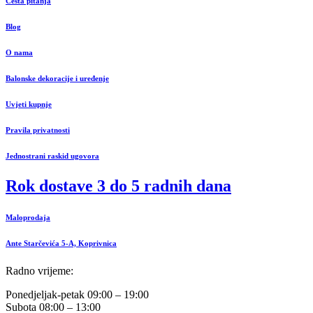
Česta pitanja
Blog
O nama
Balonske dekoracije i uređenje
Uvjeti kupnje
Pravila privatnosti
Jednostrani raskid ugovora
Rok dostave 3 do 5 radnih dana
Maloprodaja
Ante Starčevića 5-A, Koprivnica
Radno vrijeme:
Ponedjeljak-petak 09:00 – 19:00
Subota 08:00 – 13:00