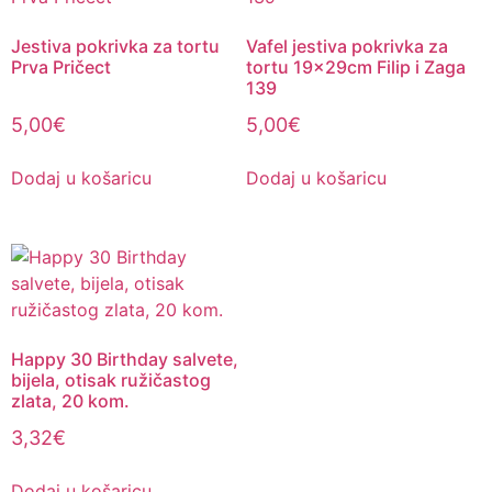
Jestiva pokrivka za tortu
Vafel jestiva pokrivka za
Prva Pričect
tortu 19x29cm Filip i Zaga
139
5,00
€
5,00
€
Dodaj u košaricu
Dodaj u košaricu
Happy 30 Birthday salvete,
bijela, otisak ružičastog
zlata, 20 kom.
3,32
€
Dodaj u košaricu