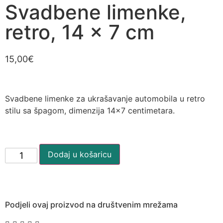
Svadbene limenke,
retro, 14 x 7 cm
15,00
€
Svadbene limenke za ukrašavanje automobila u retro
stilu sa špagom, dimenzija 14×7 centimetara.
Dodaj u košaricu
Podjeli ovaj proizvod na društvenim mrežama