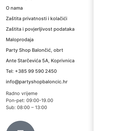
O nama
Zaštita privatnosti i kolačići
Zaštita i povjerljivost podataka
Maloprodaja
Party Shop Balončić, obrt
Ante Starčevića 5A, Koprivnica
Tel: +385 99 590 2450
info@partyshopbaloncic.hr
Radno vrijeme
Pon-pet: 09:00-19.00
Sub: 08:00 – 13:00