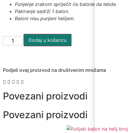
Punjenje zrakom spriječit će balone da lebde.
Pakiranje sadrži 1 balon.
Baloni nisu punjeni helijem.
Dodaj u košaricu
Podjeli ovaj proizvod na društvenim mrežama
Povezani proizvodi
Povezani proizvodi