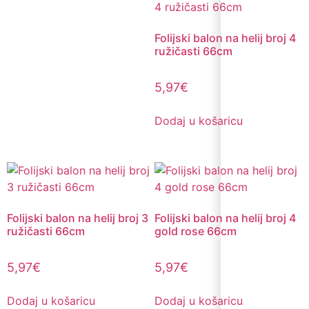
Folijski balon na helij broj 4
ružičasti 66cm
5,97
€
Dodaj u košaricu
Folijski balon na helij broj 3
Folijski balon na helij broj 4
ružičasti 66cm
gold rose 66cm
5,97
€
5,97
€
Dodaj u košaricu
Dodaj u košaricu