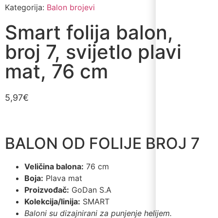
Kategorija:
Balon brojevi
Smart folija balon,
broj 7, svijetlo plavi
mat, 76 cm
5,97
€
BALON OD FOLIJE BROJ 7
Veličina balona:
76 cm
Boja:
Plava mat
Proizvođač:
GoDan S.A
Kolekcija/linija:
SMART
Baloni su dizajnirani za punjenje helijem.