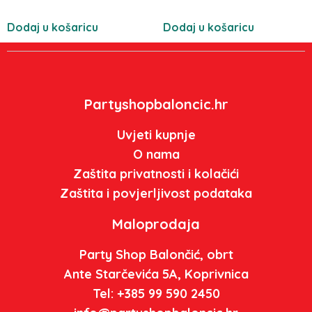
Dodaj u košaricu
Dodaj u košaricu
Partyshopbaloncic.hr
Uvjeti kupnje
O nama
Zaštita privatnosti i kolačići
Zaštita i povjerljivost podataka
Maloprodaja
Party Shop Balončić, obrt
Ante Starčevića 5A, Koprivnica
Tel: +385 99 590 2450