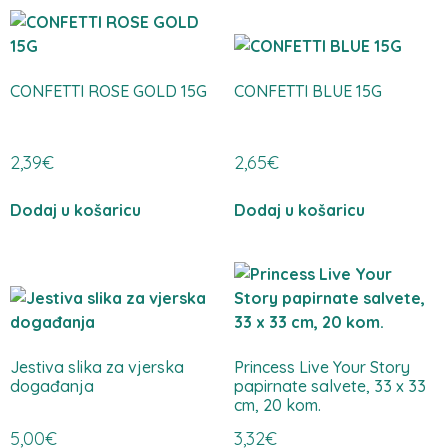
CONFETTI ROSE GOLD 15G
CONFETTI BLUE 15G
2,39
€
2,65
€
Dodaj u košaricu
Dodaj u košaricu
Jestiva slika za vjerska
Princess Live Your Story
događanja
papirnate salvete, 33 x 33
cm, 20 kom.
5,00
€
3,32
€