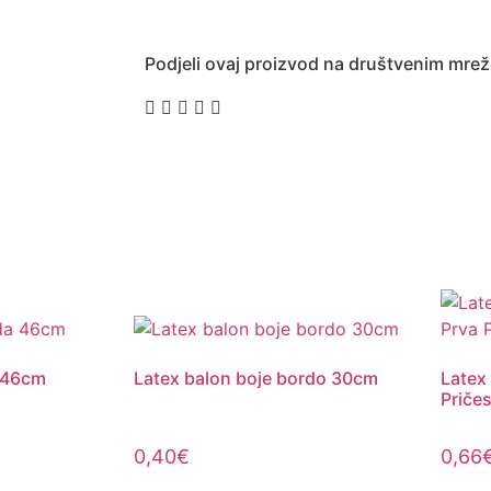
Podjeli ovaj proizvod na društvenim mre
a 46cm
Latex balon boje bordo 30cm
Latex
Pričes
0,40
€
0,66