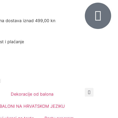
na dostava iznad 499,00 kn
st i plaćanje
t
Dekoracije od balona
0,00
€
BALONI NA HRVATSKOM JEZIKU
0