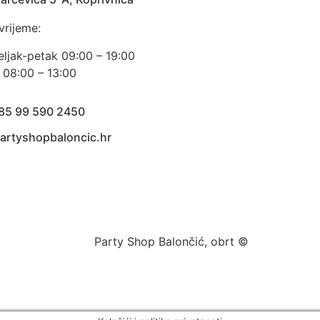
vrijeme:
eljak-petak 09:00 – 19:00
 08:00 – 13:00
385 99 590 2450
artyshopbaloncic.hr
Party Shop Balončić, obrt ©