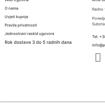
O nama
Radno 
Uvjeti kupnje
Ponedj
Subota
Pravila privatnosti
Jednostrani raskid ugovora
Tel: +
Rok dostave 3 do 5 radnih dana
info@p