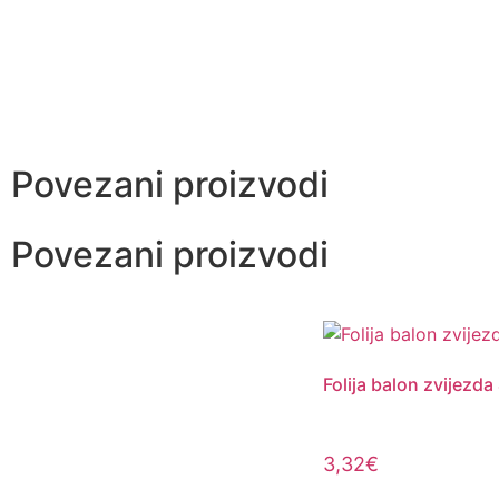
Povezani proizvodi
Povezani proizvodi
Folija balon zvijezd
3,32
€