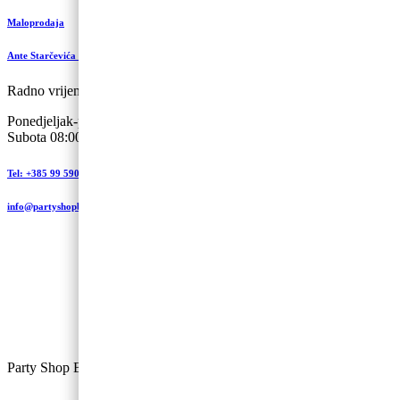
Maloprodaja
Ante Starčevića 5-A, Koprivnica
Radno vrijeme:
Ponedjeljak-petak 09:00 – 19:00
Subota 08:00 – 13:00
Tel: +385 99 590 2450
info@partyshopbaloncic.hr
Party Shop Balončić, obrt ©