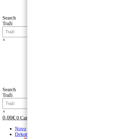
Search
Traži
×
0,00
€
0
Cart
Search
Traži
×
0,00
€
0
Cart
Novo
Dekoracije od balona