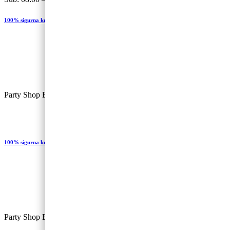
100% sigurna kupovina
Party Shop Balončić, obrt ©
100% sigurna kupovina
Party Shop Baloncic, obrt ©