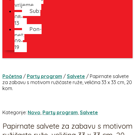
vrijeme
Sub:
08-
13
Pon-
pet:
09-
19
Početna
/
Party program
/
Salvete
/ Papirnate salvete
za zabavu s motivom ružičaste ruže, veličina 33 x 33 cm, 20
kom.
Kategorije:
Novo
,
Party program
,
Salvete
Papirnate salvete za zabavu s motivom