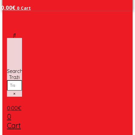
0,00
€
0
Cart
Search
Traži
×
0,00
€
0
Cart