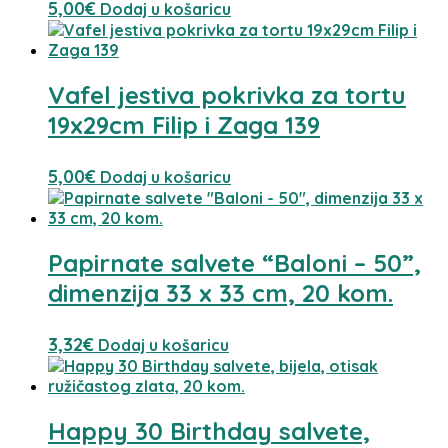
5,00
€
Dodaj u košaricu
Vafel jestiva pokrivka za tortu
19x29cm Filip i Zaga 139
5,00
€
Dodaj u košaricu
Papirnate salvete “Baloni – 50”,
dimenzija 33 x 33 cm, 20 kom.
3,32
€
Dodaj u košaricu
Happy 30 Birthday salvete,