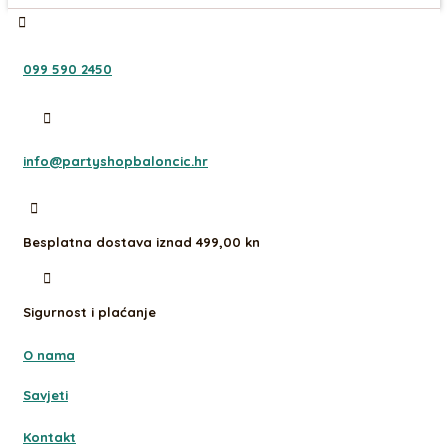
099 590 2450
info@partyshopbaloncic.hr
Besplatna dostava iznad 499,00 kn
Sigurnost i plaćanje
O nama
Savjeti
Kontakt