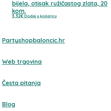
bijela, otisak ružičastog zlata, 20
kom.
3,32
€
Dodaj u košaricu
Partyshopbaloncic.hr
Web trgovina
Česta pitanja
Blog