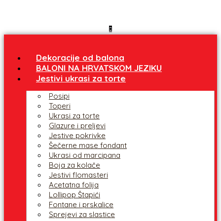
Dekoracije od balona
BALONI NA HRVATSKOM JEZIKU
Jestivi ukrasi za torte
Posipi
Toperi
Ukrasi za torte
Glazure i preljevi
Jestive pokrivke
Šečerne mase fondant
Ukrasi od marcipana
Boja za kolače
Jestivi flomasteri
Acetatna folija
Lollipop Štapići
Fontane i prskalice
Sprejevi za slastice