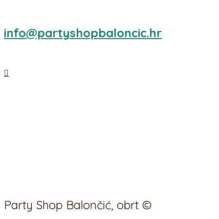
info@partyshopbaloncic.hr
Party Shop Balončić, obrt ©