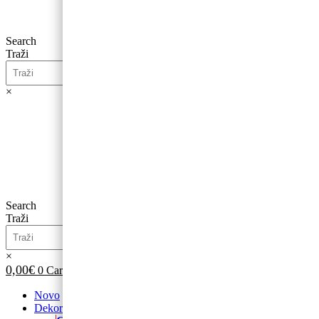
Search
Traži
×
0,00
€
0
Cart
Search
Traži
×
0,00
€
0
Cart
Novo
Dekoracije od balona