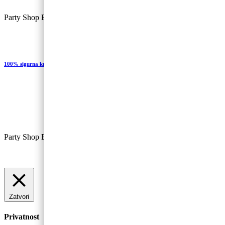
Party Shop Balončić, obrt ©
100% sigurna kupovina
Party Shop Baloncic, obrt ©
Zatvori
Privatnost