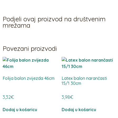
Podjeli ovaj proizvod na društvenim
mrežama
Povezani proizvodi
Folija balon zvijezda 46cm
Latex balon narančasti
15/1 30cm
3,32
€
3,98
€
Dodaj u košaricu
Dodaj u košaricu