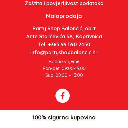
Zaštita i povjerljivost podataka
Maloprodaja
Party Shop Balončić, obrt
Ante Starčevića 5A, Koprivnica
Tel: +385 99 590 2450
info@partyshopbaloncic.hr
Radno vrijeme
Pon-pet: 09:00-19.00
Sub: 08:00 – 13:00
100% sigurna kupovina