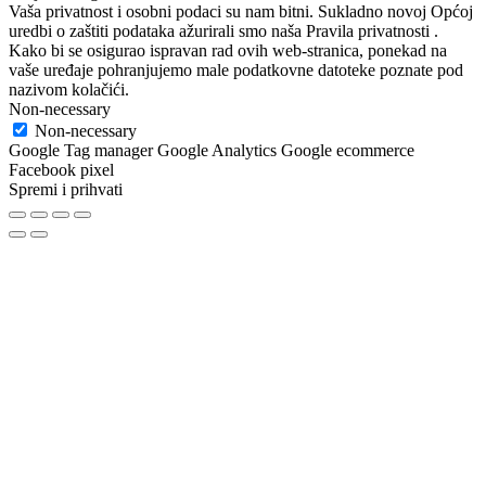
Vaša privatnost i osobni podaci su nam bitni. Sukladno novoj Općoj
uredbi o zaštiti podataka ažurirali smo naša Pravila privatnosti .
Kako bi se osigurao ispravan rad ovih web-stranica, ponekad na
vaše uređaje pohranjujemo male podatkovne datoteke poznate pod
nazivom kolačići.
Non-necessary
Non-necessary
Google Tag manager Google Analytics Google ecommerce
Facebook pixel
Spremi i prihvati