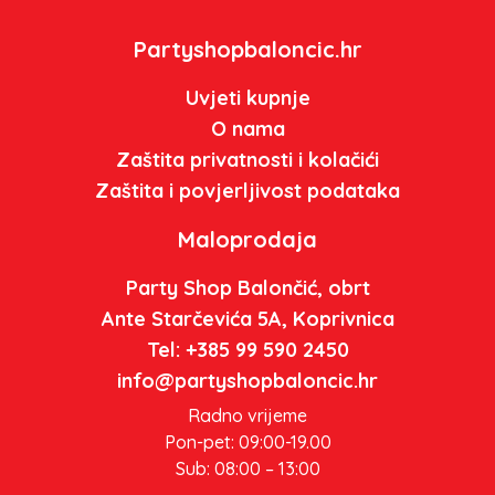
Partyshopbaloncic.hr
Uvjeti kupnje
O nama
Zaštita privatnosti i kolačići
Zaštita i povjerljivost podataka
Maloprodaja
Party Shop Balončić, obrt
Ante Starčevića 5A, Koprivnica
Tel: +385 99 590 2450
info@partyshopbaloncic.hr
Radno vrijeme
Pon-pet: 09:00-19.00
Sub: 08:00 – 13:00