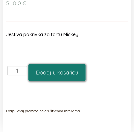
5,00
€
Jestiva pokrivka za tortu Mickey
Dodaj u košaricu
Podjeli ovaj proizvod na društvenim mrežama