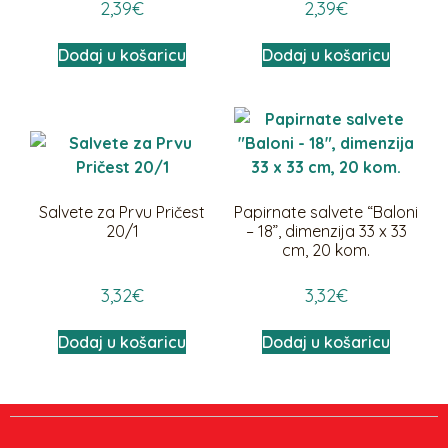
2,39
€
2,39
€
Dodaj u košaricu
Dodaj u košaricu
Salvete za Prvu Pričest
Papirnate salvete “Baloni
20/1
– 18”, dimenzija 33 x 33
cm, 20 kom.
3,32
€
3,32
€
Dodaj u košaricu
Dodaj u košaricu