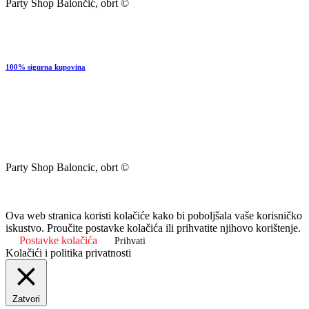
Party Shop Balončić, obrt ©
100% sigurna kupovina
Party Shop Baloncic, obrt ©
Ova web stranica koristi kolačiće kako bi poboljšala vaše korisničko
iskustvo. Proučite postavke kolačića ili prihvatite njihovo korištenje.
Postavke kolačića
Prihvati
Kolačići i politika privatnosti
Zatvori