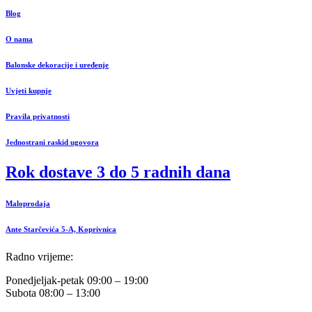
Blog
O nama
Balonske dekoracije i uređenje
Uvjeti kupnje
Pravila privatnosti
Jednostrani raskid ugovora
Rok dostave 3 do 5 radnih dana
Maloprodaja
Ante Starčevića 5-A, Koprivnica
Radno vrijeme:
Ponedjeljak-petak 09:00 – 19:00
Subota 08:00 – 13:00