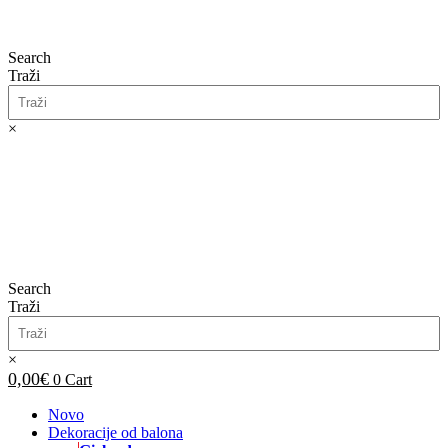
Search
Traži
×
0,00
€
0
Cart
Search
Traži
×
0,00
€
0
Cart
Novo
Dekoracije od balona