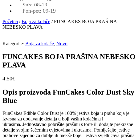
Sub: 08-13
Pon-pet: 09-19
Početna
/
Boja za kolače
/ FUNCAKES BOJA PRAŠINA
NEBESKO PLAVA
Kategorije:
Boja za kolače
,
Novo
FUNCAKES BOJA PRAŠINA NEBESKO
PLAVA
4,50
€
Opis proizvoda FunCakes Color Dust Sky
Blue
FunCakes Edible Color Dust je 100% jestiva boja u prahu koja je
izvrsna za dodavanje detalja u boji vašim kolačima i
ukrasima. Jednostavno pobrišite prašinu s torte ili dodajte prekrasne
detalje svojim šećernim cvjetovima i ukrasima. Pomiješajte jestive
prahove zajedno za dublje ili mekše boje. Jestiva svjetlucava prašina