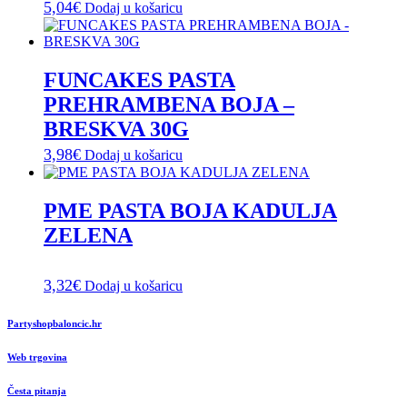
5,04
€
Dodaj u košaricu
FUNCAKES PASTA
PREHRAMBENA BOJA –
BRESKVA 30G
3,98
€
Dodaj u košaricu
PME PASTA BOJA KADULJA
ZELENA
3,32
€
Dodaj u košaricu
Partyshopbaloncic.hr
Web trgovina
Česta pitanja