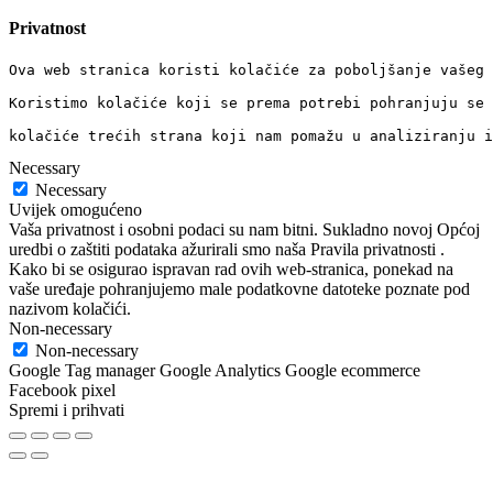
Privatnost
Ova web stranica koristi kolačiće za poboljšanje vašeg 
Koristimo kolačiće koji se prema potrebi pohranjuju se 
kolačiće trećih strana koji nam pomažu u analiziranju i
Necessary
Necessary
Uvijek omogućeno
Vaša privatnost i osobni podaci su nam bitni. Sukladno novoj Općoj
uredbi o zaštiti podataka ažurirali smo naša Pravila privatnosti .
Kako bi se osigurao ispravan rad ovih web-stranica, ponekad na
vaše uređaje pohranjujemo male podatkovne datoteke poznate pod
nazivom kolačići.
Non-necessary
Non-necessary
Google Tag manager Google Analytics Google ecommerce
Facebook pixel
Spremi i prihvati