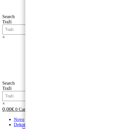
Search
Traži
×
0,00
€
0
Cart
Search
Traži
×
0,00
€
0
Cart
Novo
Dekoracije od balona