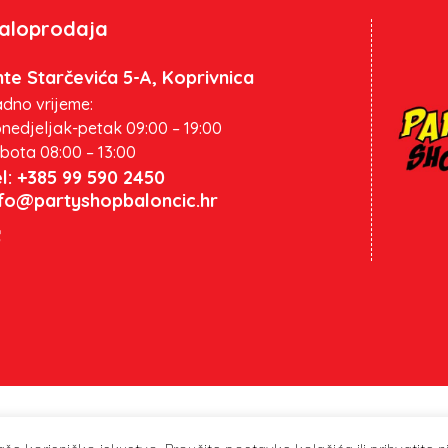
aloprodaja
te Starčevića 5-A, Koprivnica
dno vrijeme:
nedjeljak-petak 09:00 – 19:00
bota 08:00 – 13:00
l: +385 99 590 2450
nfo@partyshopbaloncic.hr