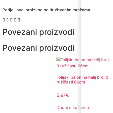
Podjeli ovaj proizvod na društvenim mrežama
Povezani proizvodi
Povezani proizvodi
Folijski balon na helij broj 0
ružičasti 66cm
5,97
€
Dodaj u košaricu