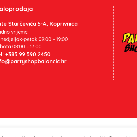
aloprodaja
te Starčevića 5-A, Koprivnica
dno vrijeme:
nedjeljak-petak 09:00 – 19:00
bota 08:00 – 13:00
l: +385 99 590 2450
nfo@partyshopbaloncic.hr