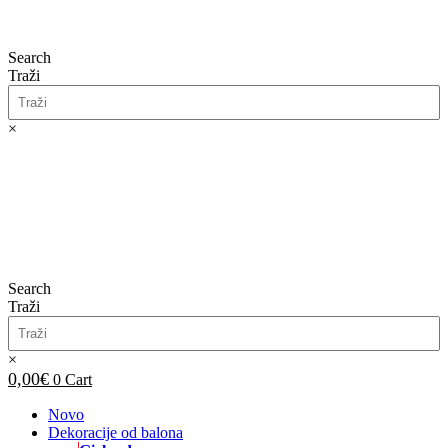
Search
Traži
×
0,00
€
0
Cart
Search
Traži
×
0,00
€
0
Cart
Novo
Dekoracije od balona