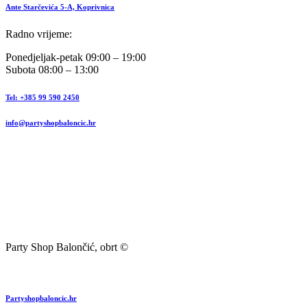
Ante Starčevića 5-A, Koprivnica
Radno vrijeme:
Ponedjeljak-petak 09:00 – 19:00
Subota 08:00 – 13:00
Tel: +385 99 590 2450
info@partyshopbaloncic.hr
Party Shop Balončić, obrt ©
Partyshopbaloncic.hr