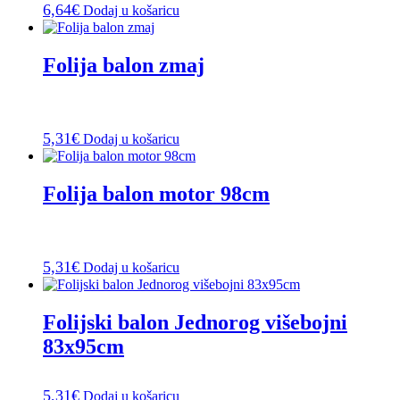
6,64
€
Dodaj u košaricu
Folija balon zmaj
5,31
€
Dodaj u košaricu
Folija balon motor 98cm
5,31
€
Dodaj u košaricu
Folijski balon Jednorog višebojni
83x95cm
5,31
€
Dodaj u košaricu