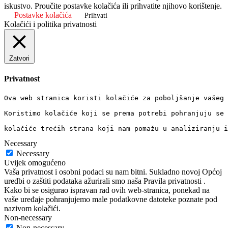
iskustvo. Proučite postavke kolačića ili prihvatite njihovo korištenje.
Postavke kolačića
Prihvati
Kolačići i politika privatnosti
Zatvori
Privatnost
Ova web stranica koristi kolačiće za poboljšanje vašeg 
Koristimo kolačiće koji se prema potrebi pohranjuju se 
kolačiće trećih strana koji nam pomažu u analiziranju i
Necessary
Necessary
Uvijek omogućeno
Vaša privatnost i osobni podaci su nam bitni. Sukladno novoj Općoj
uredbi o zaštiti podataka ažurirali smo naša Pravila privatnosti .
Kako bi se osigurao ispravan rad ovih web-stranica, ponekad na
vaše uređaje pohranjujemo male podatkovne datoteke poznate pod
nazivom kolačići.
Non-necessary
Non-necessary