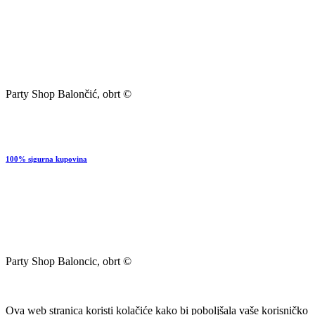
Party Shop Balončić, obrt ©
100% sigurna kupovina
Party Shop Baloncic, obrt ©
Ova web stranica koristi kolačiće kako bi poboljšala vaše korisničko