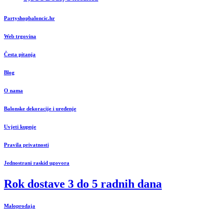
Partyshopbaloncic.hr
Web trgovina
Česta pitanja
Blog
O nama
Balonske dekoracije i uređenje
Uvjeti kupnje
Pravila privatnosti
Jednostrani raskid ugovora
Rok dostave 3 do 5 radnih dana
Maloprodaja