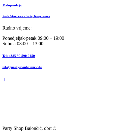
Maloprodaja
Ante Starčevića 5-A, Koprivnica
Radno vrijeme:
Ponedjeljak-petak 09:00 – 19:00
Subota 08:00 – 13:00
Tel: +385 99 590 2450
info@partyshopbaloncic.hr
Party Shop Balončić, obrt ©