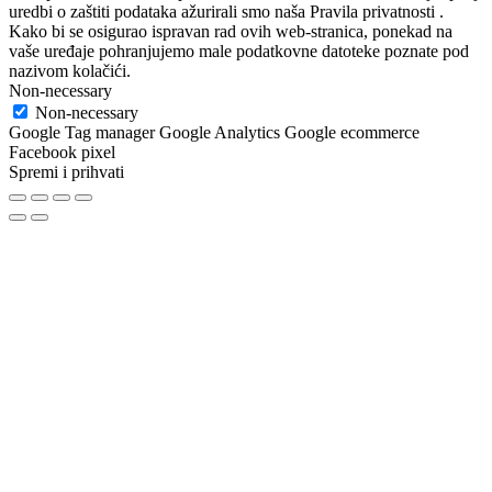
uredbi o zaštiti podataka ažurirali smo naša Pravila privatnosti .
Kako bi se osigurao ispravan rad ovih web-stranica, ponekad na
vaše uređaje pohranjujemo male podatkovne datoteke poznate pod
nazivom kolačići.
Non-necessary
Non-necessary
Google Tag manager Google Analytics Google ecommerce
Facebook pixel
Spremi i prihvati