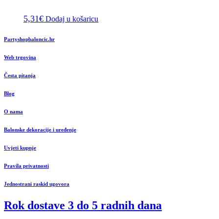
5,31
€
Dodaj u košaricu
Partyshopbaloncic.hr
Web trgovina
Česta pitanja
Blog
O nama
Balonske dekoracije i uređenje
Uvjeti kupnje
Pravila privatnosti
Jednostrani raskid ugovora
Rok dostave 3 do 5 radnih dana