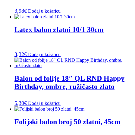
3,98
€
Dodaj u košaricu
Latex balon zlatni 10/1 30cm
3,32
€
Dodaj u košaricu
Balon od folije 18″ QL RND Happy
Birthday, ombre, ružičasto zlato
5,30
€
Dodaj u košaricu
Folijski balon broj 50 zlatni, 45cm