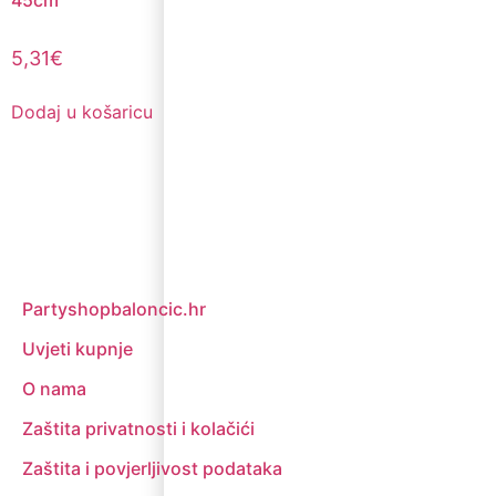
45cm
5,31
€
Dodaj u košaricu
Partyshopbaloncic.hr
Uvjeti kupnje
O nama
Zaštita privatnosti i kolačići
Zaštita i povjerljivost podataka