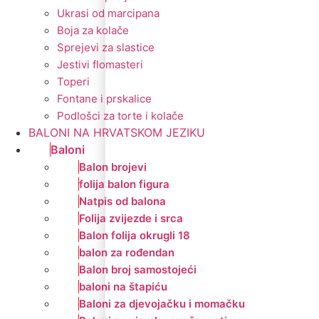
Ukrasi od marcipana
Boja za kolače
Sprejevi za slastice
Jestivi flomasteri
Toperi
Fontane i prskalice
Podlošci za torte i kolače
BALONI NA HRVATSKOM JEZIKU
Baloni
Balon brojevi
folija balon figura
Natpis od balona
Folija zvijezde i srca
Balon folija okrugli 18
balon za rođendan
Balon broj samostojeći
baloni na štapiću
Baloni za djevojačku i momačku