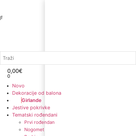
0,00
€
0
Novo
Dekoracije od balona
Girlande
Jestive pokrivke
Tematski rođendani
Prvi rođendan
Nogomet