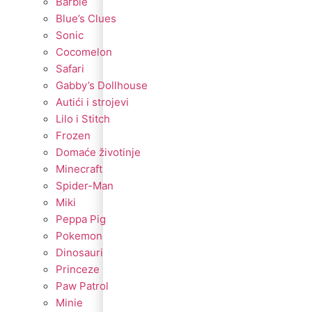
Barbie
Blue’s Clues
Sonic
Cocomelon
Safari
Gabby’s Dollhouse
Autići i strojevi
Lilo i Stitch
Frozen
Domaće životinje
Minecraft
Spider-Man
Miki
Peppa Pig
Pokemon
Dinosauri
Princeze
Paw Patrol
Minie