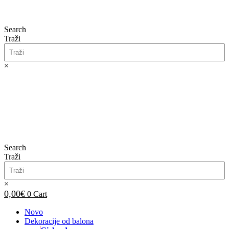
Search
Traži
×
0,00
€
0
Cart
Search
Traži
×
0,00
€
0
Cart
Novo
Dekoracije od balona