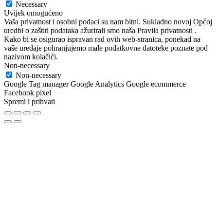
Necessary
Uvijek omogućeno
Vaša privatnost i osobni podaci su nam bitni. Sukladno novoj Općoj
uredbi o zaštiti podataka ažurirali smo naša Pravila privatnosti .
Kako bi se osigurao ispravan rad ovih web-stranica, ponekad na
vaše uređaje pohranjujemo male podatkovne datoteke poznate pod
nazivom kolačići.
Non-necessary
Non-necessary
Google Tag manager Google Analytics Google ecommerce
Facebook pixel
Spremi i prihvati