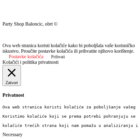
Party Shop Baloncic, obrt ©
Ova web stranica koristi kolačiće kako bi poboljšala vaše korisničko
iskustvo. Proučite postavke kolačića ili prihvatite njihovo korištenje.
Postavke kolačića
Prihvati
Kolačići i politika privatnosti
Zatvori
Privatnost
Ova web stranica koristi kolačiće za poboljšanje vašeg 
Koristimo kolačiće koji se prema potrebi pohranjuju se 
kolačiće trećih strana koji nam pomažu u analiziranju i
Necessary