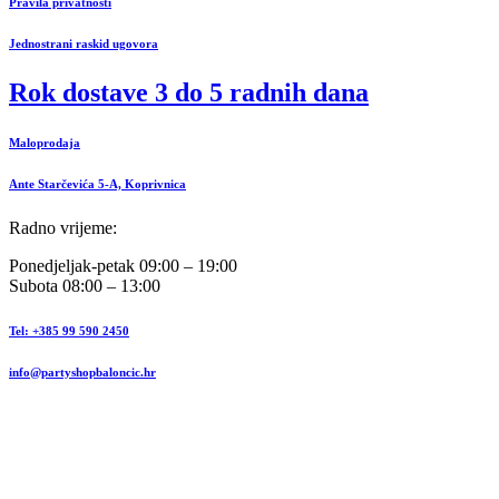
Pravila privatnosti
Jednostrani raskid ugovora
Rok dostave 3 do 5 radnih dana
Maloprodaja
Ante Starčevića 5-A, Koprivnica
Radno vrijeme:
Ponedjeljak-petak 09:00 – 19:00
Subota 08:00 – 13:00
Tel: +385 99 590 2450
info@partyshopbaloncic.hr