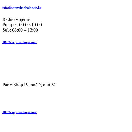
info@partyshopbaloncic.hr
Radno vrijeme
Pon-pet: 09:00-19.00
Sub: 08:00 – 13:00
100% sigurna kupovina
Party Shop Balončić, obrt ©
100% sigurna kupovina