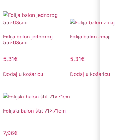
Folija balon jednorog
Folija balon zmaj
55x63cm
5,31
€
5,31
€
Dodaj u košaricu
Dodaj u košaricu
Folijski balon štit 71x71cm
7,96
€