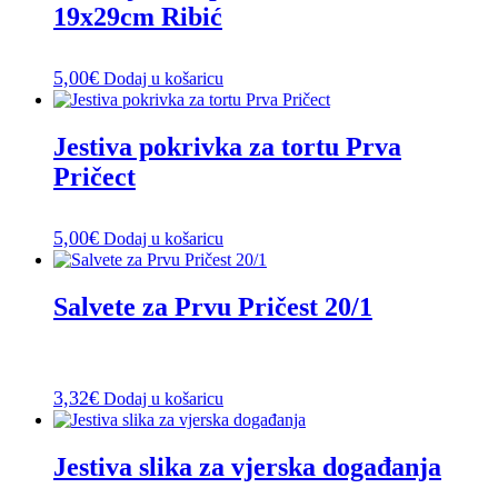
19x29cm Ribić
5,00
€
Dodaj u košaricu
Jestiva pokrivka za tortu Prva
Pričect
5,00
€
Dodaj u košaricu
Salvete za Prvu Pričest 20/1
3,32
€
Dodaj u košaricu
Jestiva slika za vjerska događanja