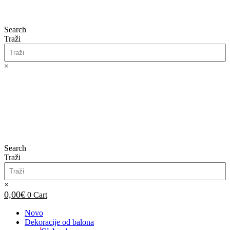
Search
Traži
×
0,00
€
0
Cart
Search
Traži
×
0,00
€
0
Cart
Novo
Dekoracije od balona