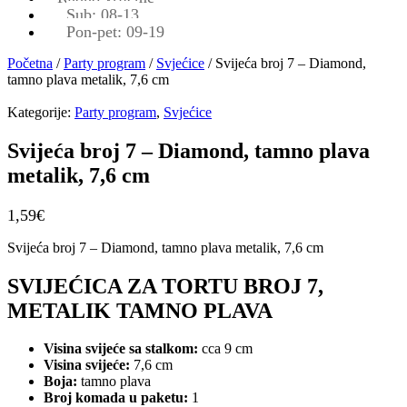
Sub: 08-13
Pon-pet: 09-19
Početna
/
Party program
/
Svjećice
/ Svijeća broj 7 – Diamond,
tamno plava metalik, 7,6 cm
Kategorije:
Party program
,
Svjećice
Svijeća broj 7 – Diamond, tamno plava
metalik, 7,6 cm
1,59
€
Svijeća broj 7 – Diamond, tamno plava metalik, 7,6 cm
SVIJEĆICA ZA TORTU BROJ 7,
METALIK TAMNO PLAVA
Visina svijeće sa stalkom:
cca 9 cm
Visina svijeće:
7,6 cm
Boja:
tamno plava
Broj komada u paketu:
1