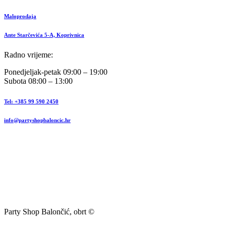
Maloprodaja
Ante Starčevića 5-A, Koprivnica
Radno vrijeme:
Ponedjeljak-petak 09:00 – 19:00
Subota 08:00 – 13:00
Tel: +385 99 590 2450
info@partyshopbaloncic.hr
Party Shop Balončić, obrt ©