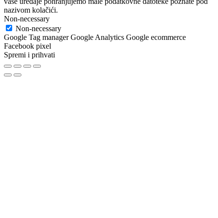
vaše uređaje pohranjujemo male podatkovne datoteke poznate pod
nazivom kolačići.
Non-necessary
Non-necessary
Google Tag manager Google Analytics Google ecommerce
Facebook pixel
Spremi i prihvati