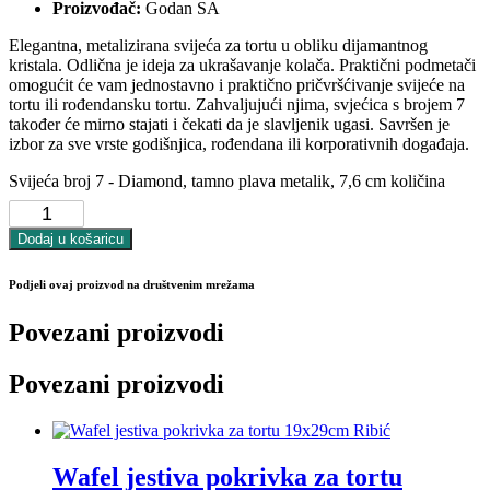
Proizvođač:
Godan SA
Elegantna, metalizirana svijeća za tortu u obliku dijamantnog
kristala. Odlična je ideja za ukrašavanje kolača. Praktični podmetači
omogućit će vam jednostavno i praktično pričvršćivanje svijeće na
tortu ili rođendansku tortu. Zahvaljujući njima, svjećica s brojem 7
također će mirno stajati i čekati da je slavljenik ugasi. Savršen je
izbor za sve vrste godišnjica, rođendana ili korporativnih događaja.
Svijeća broj 7 - Diamond, tamno plava metalik, 7,6 cm količina
Dodaj u košaricu
Podjeli ovaj proizvod na društvenim mrežama
Povezani proizvodi
Povezani proizvodi
Wafel jestiva pokrivka za tortu