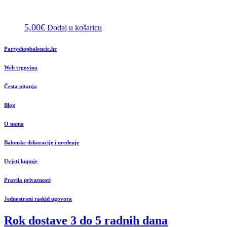
5,00
€
Dodaj u košaricu
Partyshopbaloncic.hr
Web trgovina
Česta pitanja
Blog
O nama
Balonske dekoracije i uređenje
Uvjeti kupnje
Pravila privatnosti
Jednostrani raskid ugovora
Rok dostave 3 do 5 radnih dana