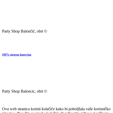
Party Shop Balončić, obrt ©
100% sigurna kupovina
Party Shop Baloncic, obrt ©
Ova web stranica koristi kolačiće kako bi poboljšala vaše korisničko