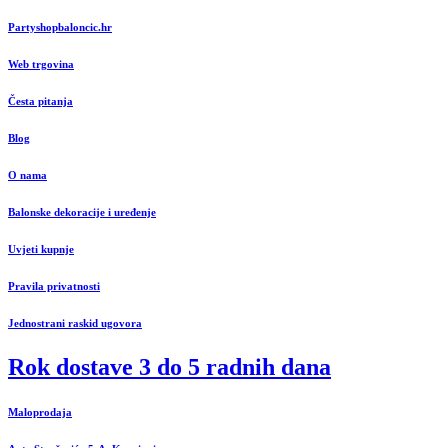
Partyshopbaloncic.hr
Web trgovina
Česta pitanja
Blog
O nama
Balonske dekoracije i uređenje
Uvjeti kupnje
Pravila privatnosti
Jednostrani raskid ugovora
Rok dostave 3 do 5 radnih dana
Maloprodaja