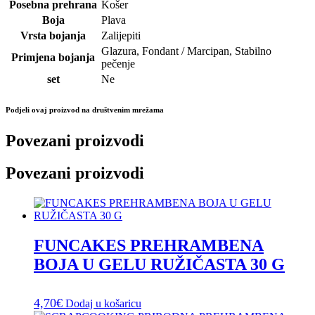
Posebna prehrana
Košer
Boja
Plava
Vrsta bojanja
Zalijepiti
Glazura, Fondant / Marcipan, Stabilno
Primjena bojanja
pečenje
set
Ne
Podjeli ovaj proizvod na društvenim mrežama
Povezani proizvodi
Povezani proizvodi
FUNCAKES PREHRAMBENA
BOJA U GELU RUŽIČASTA 30 G
4,70
€
Dodaj u košaricu