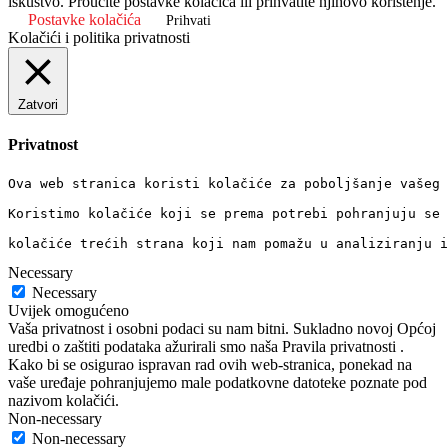
iskustvo. Proučite postavke kolačića ili prihvatite njihovo korištenje.
Postavke kolačića
Prihvati
Kolačići i politika privatnosti
Zatvori
Privatnost
Ova web stranica koristi kolačiće za poboljšanje vašeg 
Koristimo kolačiće koji se prema potrebi pohranjuju se 
kolačiće trećih strana koji nam pomažu u analiziranju i
Necessary
Necessary
Uvijek omogućeno
Vaša privatnost i osobni podaci su nam bitni. Sukladno novoj Općoj
uredbi o zaštiti podataka ažurirali smo naša Pravila privatnosti .
Kako bi se osigurao ispravan rad ovih web-stranica, ponekad na
vaše uređaje pohranjujemo male podatkovne datoteke poznate pod
nazivom kolačići.
Non-necessary
Non-necessary