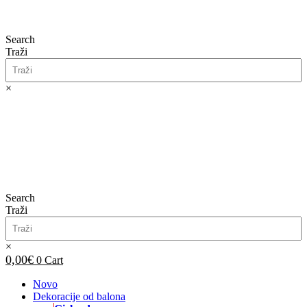
Search
Traži
×
0,00
€
0
Cart
Search
Traži
×
0,00
€
0
Cart
Novo
Dekoracije od balona