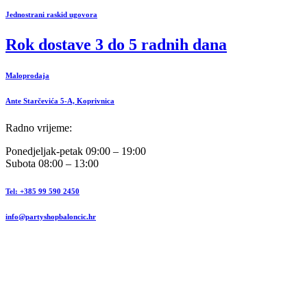
Jednostrani raskid ugovora
Rok dostave 3 do 5 radnih dana
Maloprodaja
Ante Starčevića 5-A, Koprivnica
Radno vrijeme:
Ponedjeljak-petak 09:00 – 19:00
Subota 08:00 – 13:00
Tel: +385 99 590 2450
info@partyshopbaloncic.hr