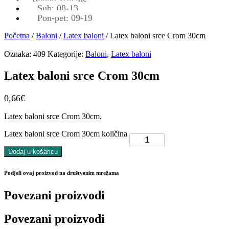
Sub: 08-13
Pon-pet: 09-19
Početna
/
Baloni
/
Latex baloni
/ Latex baloni srce Crom 30cm
Oznaka:
409
Kategorije:
Baloni
,
Latex baloni
Latex baloni srce Crom 30cm
0,66
€
Latex baloni srce Crom 30cm.
Latex baloni srce Crom 30cm količina
Dodaj u košaricu
Podjeli ovaj proizvod na društvenim mrežama
Povezani proizvodi
Povezani proizvodi