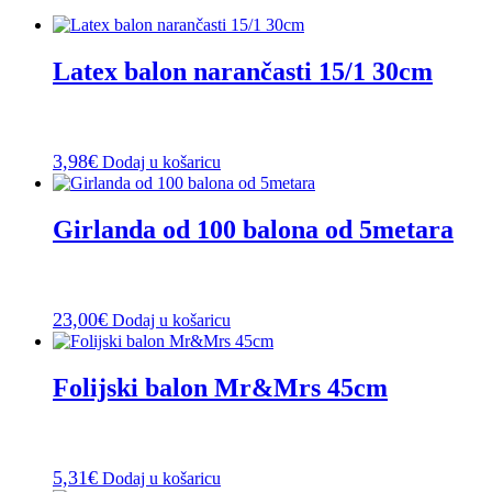
Latex balon narančasti 15/1 30cm
3,98
€
Dodaj u košaricu
Girlanda od 100 balona od 5metara
23,00
€
Dodaj u košaricu
Folijski balon Mr&Mrs 45cm
5,31
€
Dodaj u košaricu