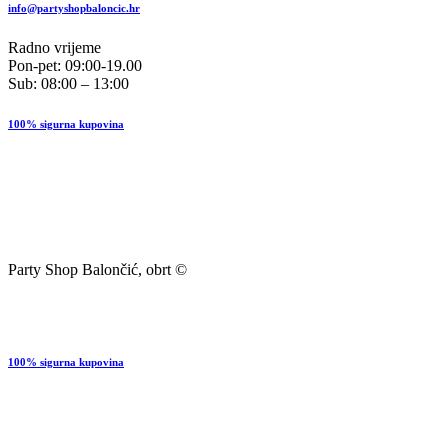
info@partyshopbaloncic.hr
Radno vrijeme
Pon-pet: 09:00-19.00
Sub: 08:00 – 13:00
100% sigurna kupovina
Party Shop Balončić, obrt ©
100% sigurna kupovina