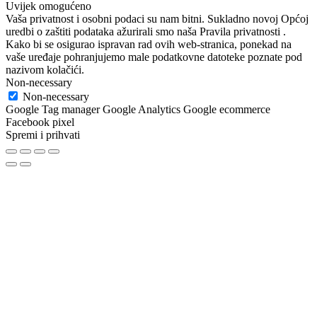
Uvijek omogućeno
Vaša privatnost i osobni podaci su nam bitni. Sukladno novoj Općoj
uredbi o zaštiti podataka ažurirali smo naša Pravila privatnosti .
Kako bi se osigurao ispravan rad ovih web-stranica, ponekad na
vaše uređaje pohranjujemo male podatkovne datoteke poznate pod
nazivom kolačići.
Non-necessary
Non-necessary
Google Tag manager Google Analytics Google ecommerce
Facebook pixel
Spremi i prihvati