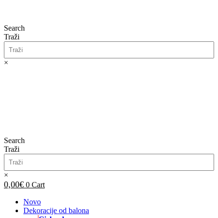
Search
Traži
×
0,00
€
0
Cart
Search
Traži
×
0,00
€
0
Cart
Novo
Dekoracije od balona