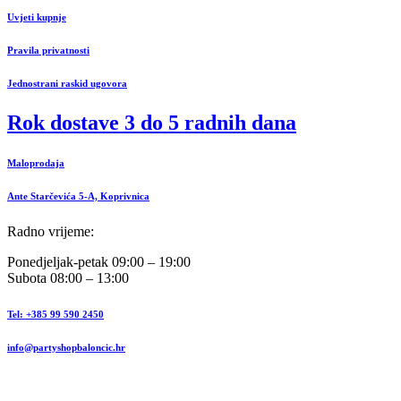
Uvjeti kupnje
Pravila privatnosti
Jednostrani raskid ugovora
Rok dostave 3 do 5 radnih dana
Maloprodaja
Ante Starčevića 5-A, Koprivnica
Radno vrijeme:
Ponedjeljak-petak 09:00 – 19:00
Subota 08:00 – 13:00
Tel: +385 99 590 2450
info@partyshopbaloncic.hr