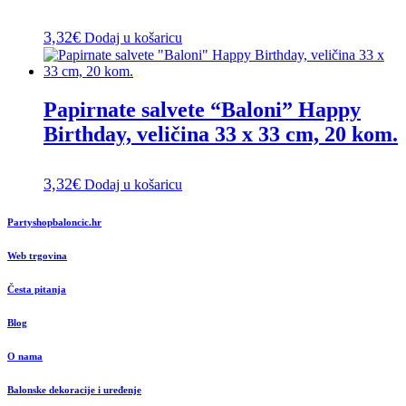
3,32
€
Dodaj u košaricu
Papirnate salvete “Baloni” Happy
Birthday, veličina 33 x 33 cm, 20 kom.
3,32
€
Dodaj u košaricu
Partyshopbaloncic.hr
Web trgovina
Česta pitanja
Blog
O nama
Balonske dekoracije i uređenje