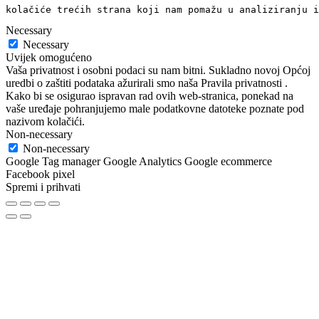
kolačiće trećih strana koji nam pomažu u analiziranju i
Necessary
Necessary
Uvijek omogućeno
Vaša privatnost i osobni podaci su nam bitni. Sukladno novoj Općoj
uredbi o zaštiti podataka ažurirali smo naša Pravila privatnosti .
Kako bi se osigurao ispravan rad ovih web-stranica, ponekad na
vaše uređaje pohranjujemo male podatkovne datoteke poznate pod
nazivom kolačići.
Non-necessary
Non-necessary
Google Tag manager Google Analytics Google ecommerce
Facebook pixel
Spremi i prihvati