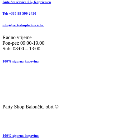
Ante Starčevića 5A, Koprivnica
Tel: +385 99 590 2450
info@partyshopbaloncic.hr
Radno vrijeme
Pon-pet: 09:00-19.00
Sub: 08:00 – 13:00
100% sigurna kupovina
Party Shop Balončić, obrt ©
100% sigurna kupovina