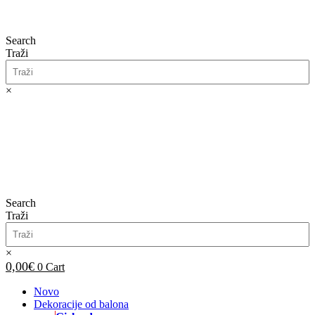
Search
Traži
×
0,00
€
0
Cart
Search
Traži
×
0,00
€
0
Cart
Novo
Dekoracije od balona