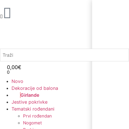
0,00
€
0
Novo
Dekoracije od balona
Girlande
Jestive pokrivke
Tematski rođendani
Prvi rođendan
Nogomet