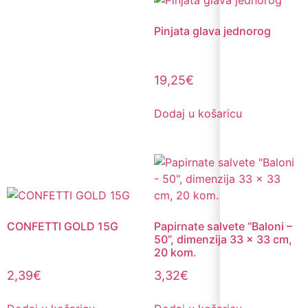
Pinjata glava jednorog
19,25
€
Dodaj u košaricu
CONFETTI GOLD 15G
Papirnate salvete “Baloni –
50”, dimenzija 33 x 33 cm,
20 kom.
2,39
€
3,32
€