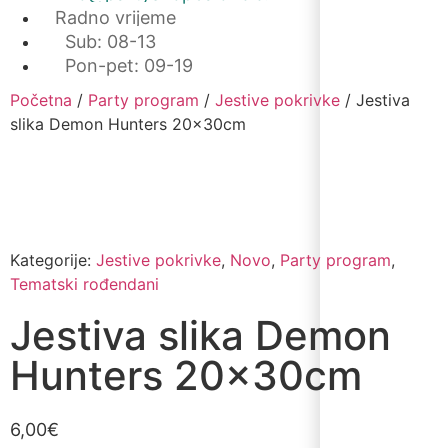
Radno vrijeme
Sub: 08-13
Pon-pet: 09-19
Početna
/
Party program
/
Jestive pokrivke
/ Jestiva
slika Demon Hunters 20x30cm
Kategorije:
Jestive pokrivke
,
Novo
,
Party program
,
Tematski rođendani
Jestiva slika Demon
Hunters 20x30cm
6,00
€