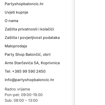
Partyshopbaloncic.hr
Uvjeti kupnje
O nama
Zaštita privatnosti i kolačići
Zaštita i povjerljivost podataka
Maloprodaja
Party Shop Balončić, obrt
Ante Starčevića 5A, Koprivnica
Tel: +385 99 590 2450
info@partyshopbaloncic.hr
Radno vrijeme
Pon-pet: 09:00-19.00
Sub: 08:00 – 13:00