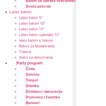
Baloni za vjerske svečanosti
Sveta potvrda
Latex baloni
Latex balon 5″
Latex baloni 10″
Latex balon 12″
Latex balon ogledalo 12″
latex baloni s tiskom
Baloni za Modeliranje
Trakice
Stalci za dekoriranje
Party program
Čaše
Salvete
Tanjuri
Slamke
Stolnjaci i dekoracije
Pozivnice i čestitke
Banneri