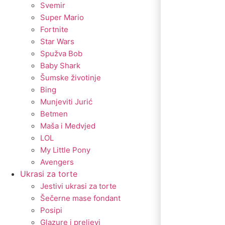
Svemir
Super Mario
Fortnite
Star Wars
Spužva Bob
Baby Shark
Šumske životinje
Bing
Munjeviti Jurić
Betmen
Maša i Medvjed
LOL
My Little Pony
Avengers
Ukrasi za torte
Jestivi ukrasi za torte
Šečerne mase fondant
Posipi
Glazure i preljevi