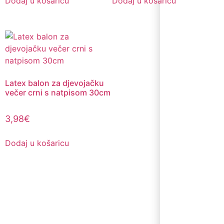
Dodaj u košaricu
Dodaj u košaricu
Latex balon za djevojačku
večer crni s natpisom 30cm
3,98
€
Dodaj u košaricu