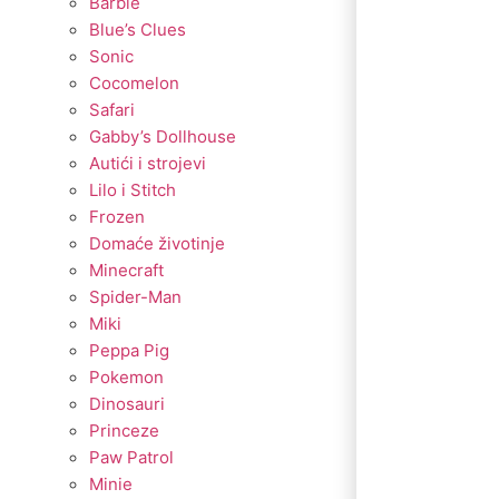
Barbie
Blue’s Clues
Sonic
Cocomelon
Safari
Gabby’s Dollhouse
Autići i strojevi
Lilo i Stitch
Frozen
Domaće životinje
Minecraft
Spider-Man
Miki
Peppa Pig
Pokemon
Dinosauri
Princeze
Paw Patrol
Minie